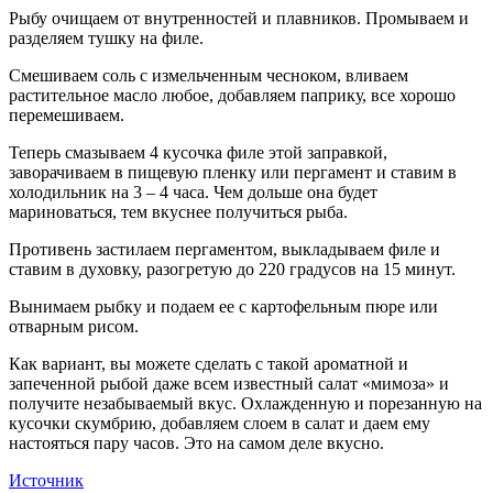
Рыбу очищаем от внутренностей и плавников. Промываем и
разделяем тушку на филе.
Смешиваем соль с измельченным чесноком, вливаем
растительное масло любое, добавляем паприку, все хорошо
перемешиваем.
Теперь смазываем 4 кусочка филе этой заправкой,
заворачиваем в пищевую пленку или пергамент и ставим в
холодильник на 3 – 4 часа. Чем дольше она будет
мариноваться, тем вкуснее получиться рыба.
Противень застилаем пергаментом, выкладываем филе и
ставим в духовку, разогретую до 220 градусов на 15 минут.
Вынимаем рыбку и подаем ее с картофельным пюре или
отварным рисом.
Как вариант, вы можете сделать с такой ароматной и
запеченной рыбой даже всем известный салат «мимоза» и
получите незабываемый вкус. Охлажденную и порезанную на
кусочки скумбрию, добавляем слоем в салат и даем ему
настояться пару часов. Это на самом деле вкусно.
Источник