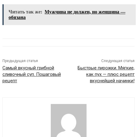
Читать так же:
Мужчина не должен, но женщина —
обязана
Предыдущая статья
Следующая статья
Самый вкусный грибной
Быстрые пирожки. Мягкие,
сливочный суп. Пошаговый
как пух — плюс рецепт
рецепт
вкуснейшей начинки!