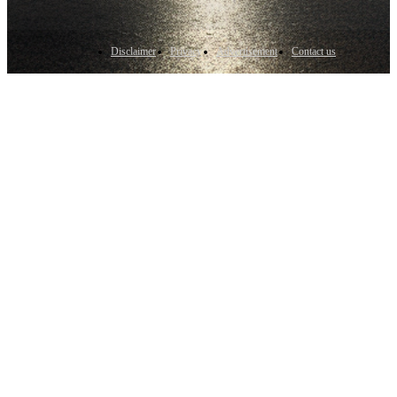
Disclaimer
Privacy
Advertisement
Contact us