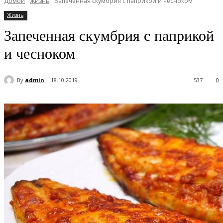
Домой
Жизнь
Запеченная скумбрия с паприкой и чесноком
Жизнь
Запеченная скумбрия с паприкой
и чесноком
By
admin
18.10.2019
537
0