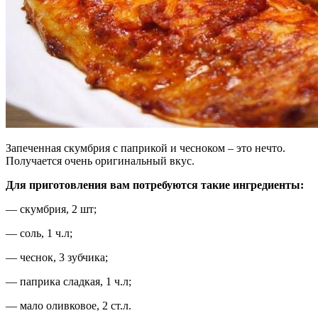
Запеченная скумбрия с паприкой и чесноком – это нечто.
Получается очень оригинальный вкус.
Для приготовления вам потребуются такие ингредиенты:
— скумбрия, 2 шт;
— соль, 1 ч.л;
— чеснок, 3 зубчика;
— паприка сладкая, 1 ч.л;
— мало оливковое, 2 ст.л.