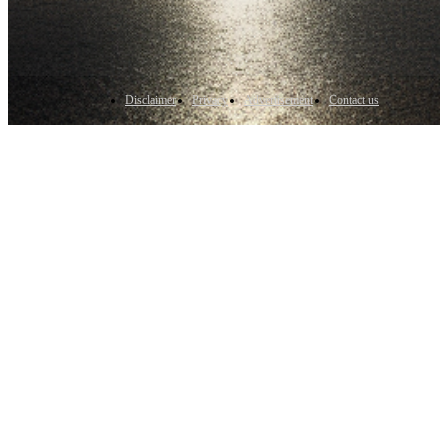
Disclaimer
Privacy
Advertisement
Contact us