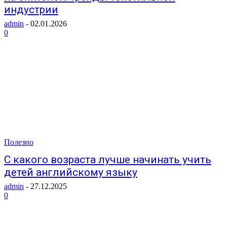
индустрии
admin
-
02.01.2026
0
Полезно
С какого возраста лучше начинать учить
детей английскому языку
admin
-
27.12.2025
0