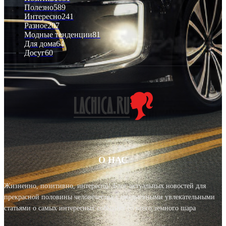
Полезно
589
Интересно
241
Разное
207
Модные тенденции
81
Для дома
64
Досуг
60
О НАС
Жизненно, позитивно, интересно! Блог актуальных новостей для
прекрасной половины человечества с ежедневными увлекательными
статьями о самых интересных событиях со всего земного шара