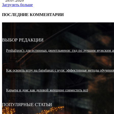
28.07.2026
Загрузить больше
ПОСЛЕДНИЕ КОММЕНТАРИИ
ВЫБОР РЕДАКЦИИ
Penhaligon’s для истинных джентльменов: гид по лучшим мужским а
31.07.2026
Как освоить игру на барабанах с нуля: эффективные методы обучени
30.07.2026
Карьера и дом: как деловой женщине совместить всё
30.07.2026
ПОПУЛЯРНЫЕ СТАТЬИ