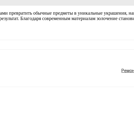
ками превратить обычные предметы в уникальные украшения, н
 результат. Благодаря современным материалам золочение станов
Ремон