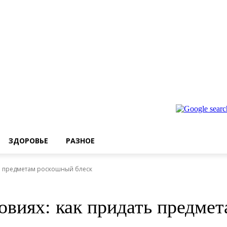
ЗДОРОВЬЕ
РАЗНОЕ
ь предметам роскошный блеск
овиях: как придать предме