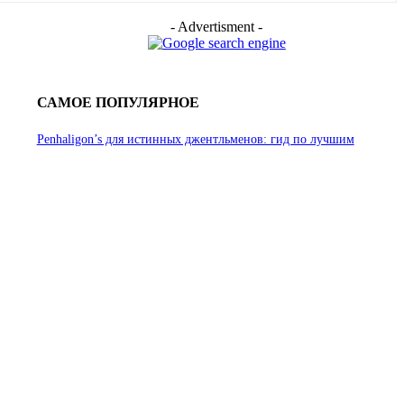
- Advertisment -
САМОЕ ПОПУЛЯРНОЕ
Penhaligon’s для истинных джентльменов: гид по лучшим