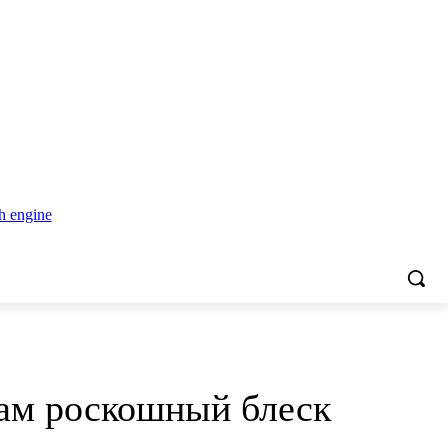
там роскошный блеск