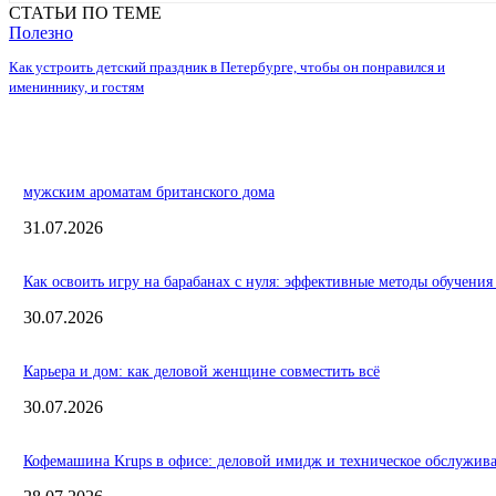
СТАТЬИ ПО ТЕМЕ
Полезно
Как устроить детский праздник в Петербурге, чтобы он понравился и
имениннику, и гостям
мужским ароматам британского дома
31.07.2026
Как освоить игру на барабанах с нуля: эффективные методы обучения
30.07.2026
Карьера и дом: как деловой женщине совместить всё
30.07.2026
Кофемашина Krups в офисе: деловой имидж и техническое обслужив