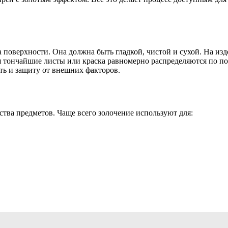
 поверхности. Она должна быть гладкой, чистой и сухой. На изд
я тончайшие листы или краска равномерно распределяются по п
ть и защиту от внешних факторов.
тва предметов. Чаще всего золочение используют для: