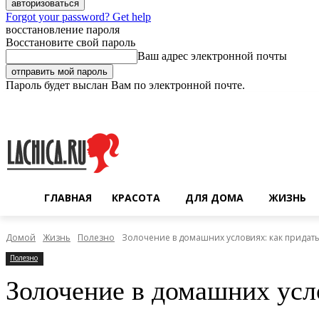
Forgot your password? Get help
восстановление пароля
Восстановите свой пароль
Ваш адрес электронной почты
Пароль будет выслан Вам по электронной почте.
Четверг, 6 августа, 2026
Регистрация / Авторизация
ГЛАВНАЯ
КРАСОТА
ДЛЯ ДОМА
ЖИЗНЬ
Домой
Жизнь
Полезно
Золочение в домашних условиях: как придат
Полезно
Золочение в домашних усл