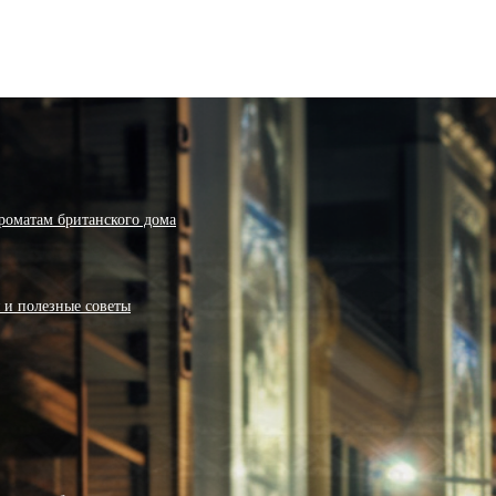
роматам британского дома
я и полезные советы