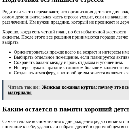
Родители часто переживают, что организация детского дня рож
самом деле значительная часть стресса уходит, если изначальн
развлечений. Им нужен праздник, который не провисает и дер
Хорошо, когда есть четкий план, но без избыточной жесткости
акценты. После этого все решения принимаются гораздо легче:
выбрать.
Ориентироваться прежде всего на возраст и интересы им
Выбирать отдельное помещение, если планируется актив
Сохранять баланс между игрой, отдыхом и угощением.
Не перегружать праздник слишком большим количеством
Создавать атмосферу, в которой детям хочется включаться
Читать так же:
Женская кожаная куртка: почему это всег
материалы
Каким остается в памяти хороший детс
Самые теплые воспоминания о дне рождения редко связаны с те
внимание к себе, удалось ли собрать друзей в одном общем ве