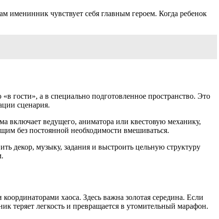
сам именинник чувствует себя главным героем. Когда ребенок
 «в гости», а в специально подготовленное пространство. Это
ации сценария.
ма включает ведущего, аниматора или квестовую механику,
дящим без постоянной необходимости вмешиваться.
ть декор, музыку, задания и выстроить цельную структуру
.
и координаторами хаоса. Здесь важна золотая середина. Если
ник теряет легкость и превращается в утомительный марафон.