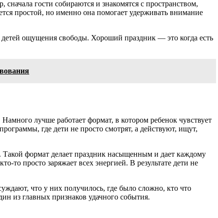
, сначала гости собираются и знакомятся с пространством,
жется простой, но именно она помогает удерживать внимание
 детей ощущения свободы. Хороший праздник — это когда есть
твования
 Намного лучше работает формат, в котором ребенок чувствует
ограммы, где дети не просто смотрят, а действуют, ищут,
е. Такой формат делает праздник насыщенным и дает каждому
кто-то просто заряжает всех энергией. В результате дети не
уждают, что у них получилось, где было сложно, кто что
дин из главных признаков удачного события.