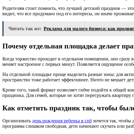
Родителям стоит помнить, что лучший детский праздник — это 
видит, что все продумано под его интересы, он иначе проживае
Читать так же:
Реклама для малого бизнеса: как продв
Почему отдельная площадка делает пра
Когда торжество проходит в отдельном помещении, оно сразу в
меняет настроение с первых минут. Появляется ощущение особо
На отдельной площадке проще выделить разные зоны: для акти
пространство тоже работает эффективнее. Ничто не мешает дет
Кроме того, такой формат позволяет гибче подойти к общей к
праздника. Для семей, которые не хотят перегружать квартиру
Как отметить праздник так, чтобы был
Организовать
день рождения ребенка в спб
хочется так, чтобы 
программа слишком свободная, дети начинают скучать или разб