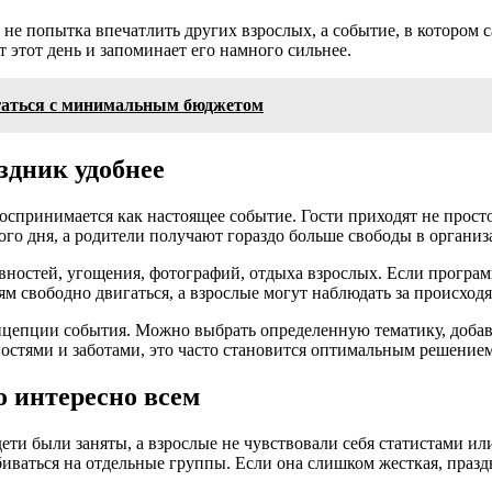
не попытка впечатлить других взрослых, а событие, в котором 
т этот день и запоминает его намного сильнее.
игаться с минимальным бюджетом
здник удобнее
оспринимается как настоящее событие. Гости приходят не просто
го дня, а родители получают гораздо больше свободы в организ
вностей, угощения, фотографий, отдыха взрослых. Если програм
ям свободно двигаться, а взрослые могут наблюдать за происхо
онцепции события. Можно выбрать определенную тематику, добави
 гостями и заботами, это часто становится оптимальным решением
о интересно всем
дети были заняты, а взрослые не чувствовали себя статистами ил
иваться на отдельные группы. Если она слишком жесткая, празд