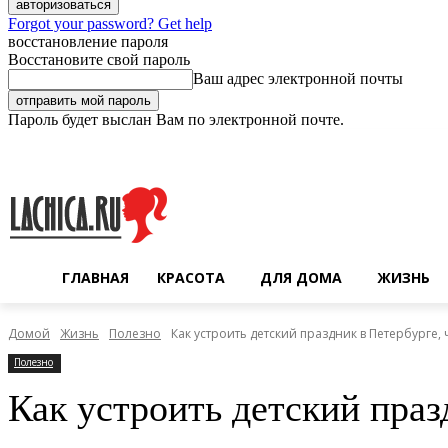
Forgot your password? Get help
восстановление пароля
Восстановите свой пароль
Ваш адрес электронной почты
Пароль будет выслан Вам по электронной почте.
Пятница, 7 августа, 2026
Регистрация / Авторизация
ГЛАВНАЯ
КРАСОТА
ДЛЯ ДОМА
ЖИЗНЬ
Домой
Жизнь
Полезно
Как устроить детский праздник в Петербурге,
Полезно
Как устроить детский праз