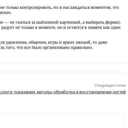
не только контролировать, но и наслаждаться моментом, это
ятнее.
е — не гнаться за шаблонной картинкой, а выбирать формат,
адует не только в моменте, но и остается в памяти как один
для удивления, общения, игры и ярких эмоций, то даже
ль того, что все было организовано правильно.
Следующая статья
олога: показания, методы обработки и восстановление ногтей