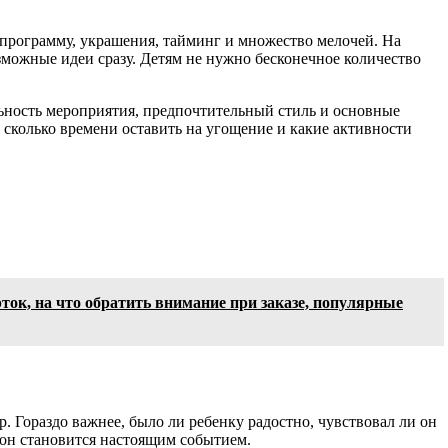
 программу, украшения, тайминг и множество мелочей. На
озможные идеи сразу. Детям не нужно бесконечное количество
ельность мероприятия, предпочтительный стиль и основные
 сколько времени оставить на угощение и какие активности
рток, на что обратить внимание при заказе, популярные
. Гораздо важнее, было ли ребенку радостно, чувствовал ли он
 он становится настоящим событием.