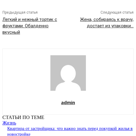
Предыдущая статья
Следующая статья
Легкий и нежный тортик с
Жена, собираясь к врачу,
фруктами. Обалденно
достает из упаковки…
вкусный
admin
СТАТЬИ ПО ТЕМЕ
Жизнь
Квартира от застройщика: что важно знать перед покупкой жилья в
новостройке