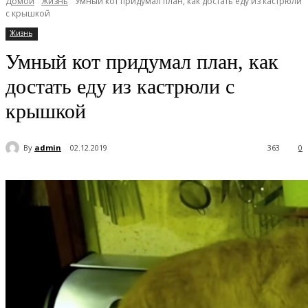
Домой
Жизнь
Умный кот придумал план, как достать еду из кастрюли
с крышкой
Жизнь
Умный кот придумал план, как
достать еду из кастрюли с
крышкой
By
admin
02.12.2019
363
0