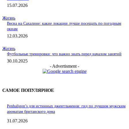
15.07.2026
Жизнь
Весна на Сахалине: какие локации лучше посещать по погодным
окнам
12.03.2026
Жизнь
Футбольные тренировки: что важно знать перед началом занятий
30.10.2025
- Advertisment -
САМОЕ ПОПУЛЯРНОЕ
Penhaligon’s для истинных джентльменов: гид по лучшим мужским
ароматам британского дома
31.07.2026