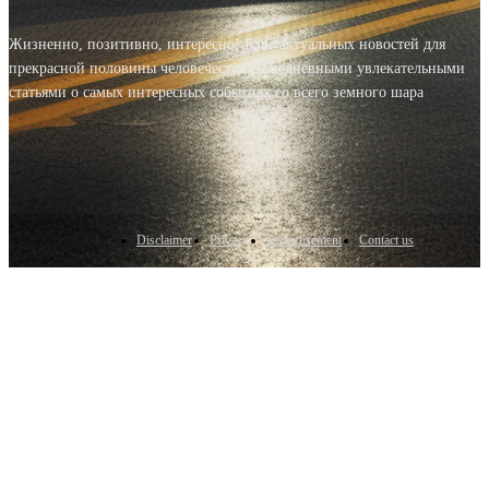
Жизненно, позитивно, интересно! Блог актуальных новостей для
прекрасной половины человечества с ежедневными увлекательными
статьями о самых интересных событиях со всего земного шара
Disclaimer
Privacy
Advertisement
Contact us