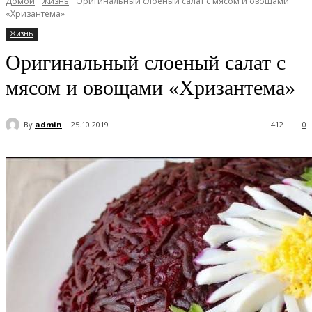
Домой
Жизнь
Оригинальный слоеный салат с мясом и овощами
«Хризантема»
Жизнь
Оригинальный слоеный салат с
мясом и овощами «Хризантема»
By
admin
25.10.2019
412
0