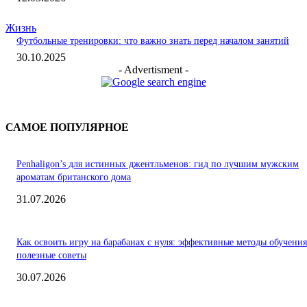
Жизнь
Футбольные тренировки: что важно знать перед началом занятий
30.10.2025
- Advertisment -
САМОЕ ПОПУЛЯРНОЕ
Penhaligon’s для истинных джентльменов: гид по лучшим мужским
ароматам британского дома
31.07.2026
Как освоить игру на барабанах с нуля: эффективные методы обучения
полезные советы
30.07.2026