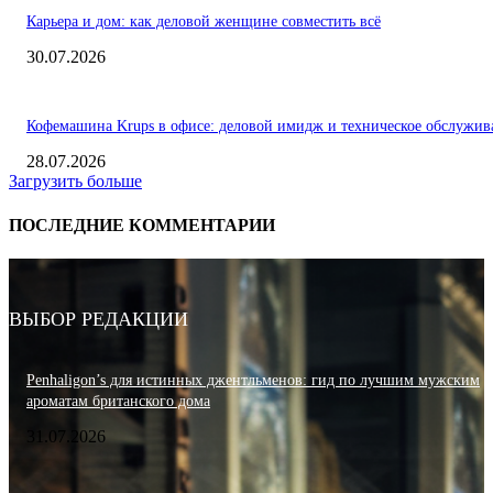
Карьера и дом: как деловой женщине совместить всё
30.07.2026
Кофемашина Krups в офисе: деловой имидж и техническое обслужив
28.07.2026
Загрузить больше
ПОСЛЕДНИЕ КОММЕНТАРИИ
ВЫБОР РЕДАКЦИИ
Penhaligon’s для истинных джентльменов: гид по лучшим мужским
ароматам британского дома
31.07.2026