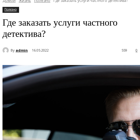
Домой
Жизнь
Полезно
Где заказать услуги частного детектива?
Полезно
Где заказать услуги частного
детектива?
By
admin
16.05.2022
559
0