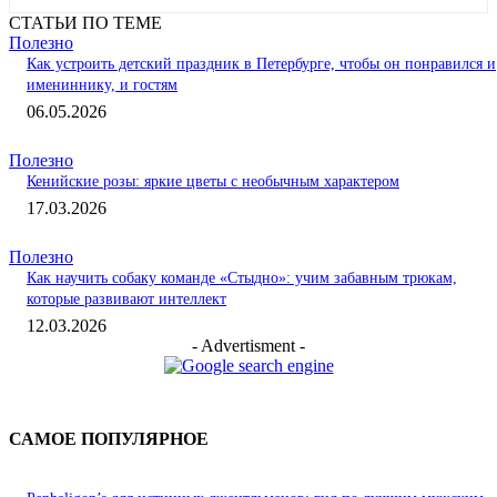
СТАТЬИ ПО ТЕМЕ
Полезно
Как устроить детский праздник в Петербурге, чтобы он понравился и
имениннику, и гостям
06.05.2026
Полезно
Кенийские розы: яркие цветы с необычным характером
17.03.2026
Полезно
Как научить собаку команде «Стыдно»: учим забавным трюкам,
которые развивают интеллект
12.03.2026
- Advertisment -
САМОЕ ПОПУЛЯРНОЕ