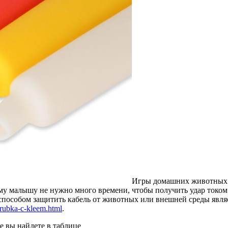
Игры домашних животных с
у малышу не нужно много времени, чтобы получить удар током 
пособом защитить кабель от животных или внешней среды являе
ubka-c-kleem.html
.
 вы найдете в таблице