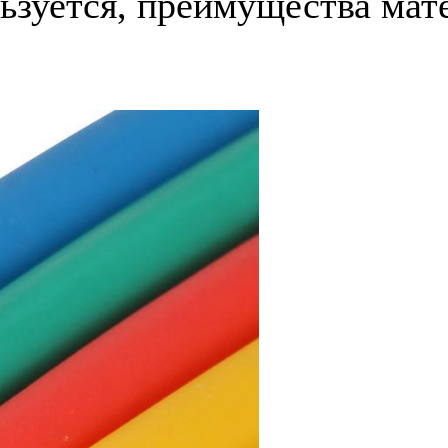
льзуется, преимущества мат