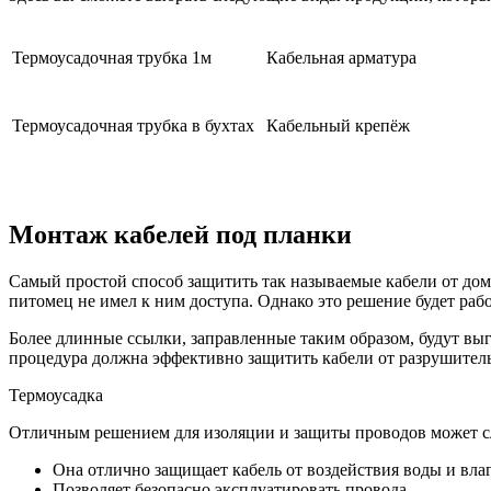
Термоусадочная трубка 1м
Кабельная арматура
Термоусадочная трубка в бухтах
Кабельный крепёж
Монтаж кабелей под планки
Самый простой способ защитить так называемые кабели от дом
питомец не имел к ним доступа. Однако это решение будет рабо
Более длинные ссылки, заправленные таким образом, будут выг
процедура должна эффективно защитить кабели от разрушител
Термоусадка
Отличным решением для изоляции и защиты проводов может сл
Она отлично защищает кабель от воздействия воды и вла
Позволяет безопасно эксплуатировать провода.