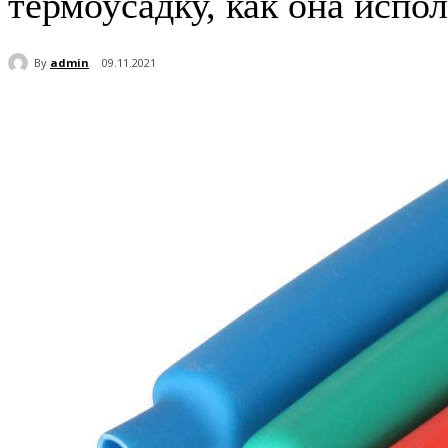
термоусадку, как она испо
By
admin
09.11.2021