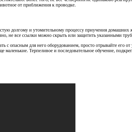
животное от приближения к проводке.
тую долгому и утомительному процессу приучения домашних жи
нно, не все ссылки можно скрыть или защитить указанными тру
ать с опасным для него оборудованием, просто отрывайте его от
е маленькие. Терпеливое и последовательное обучение, подкр