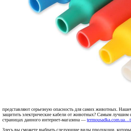
представляют серьезную опасность для самих животных. Нашем
защитить электрические кабели от животных? Самым лучшим с
страницах данного интернет-магазина —
termousadka.com.ua…tr
Здесь вы сможете выбрать следующие виды продукции, которые