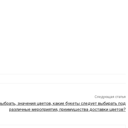
Следующая статья
выбрать, значения цветов, какие букеты следует выбирать под
различные мероприятия, преимущества доставки цветов?