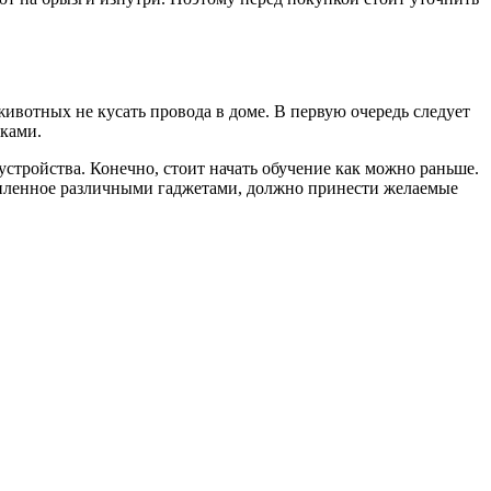
вотных не кусать провода в доме. В первую очередь следует
бками.
 устройства. Конечно, стоит начать обучение как можно раньше.
епленное различными гаджетами, должно принести желаемые