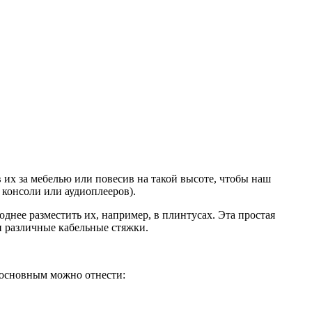
 их за мебелью или повесив на такой высоте, чтобы наш
, консоли или аудиоплееров).
днее разместить их, например, в плинтусах. Эта простая
 различные кабельные стяжки.
 основным можно отнести: