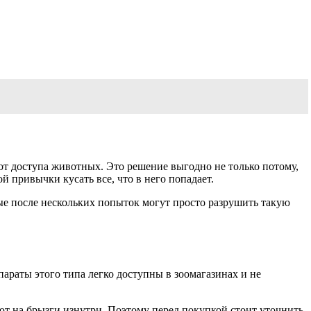
от доступа животных. Это решение выгодно не только потому,
 привычки кусать все, что в него попадает.
 после нескольких попыток могут просто разрушить такую ​​
раты этого типа легко доступны в зоомагазинах и не
уют на брызги изнутри. Поэтому перед покупкой стоит уточнить