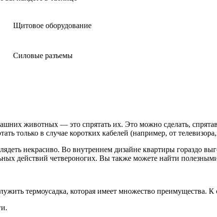
Щитовое оборудование
Силовые разъемы
ашних животных — это спрятать их. Это можно сделать, спрятав
тать только в случае коротких кабелей (например, от телевизора
лядеть некрасиво. Во внутреннем дизайне квартиры гораздо выго
ьных действий четвероногих. Вы также можете найти полезными
ужить термоусадка, которая имеет множество преимущества. К
ги.