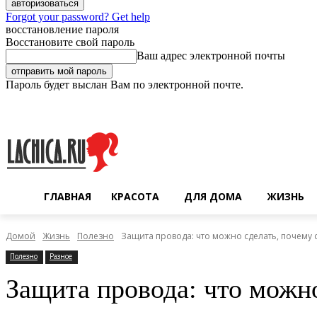
Forgot your password? Get help
восстановление пароля
Восстановите свой пароль
Ваш адрес электронной почты
Пароль будет выслан Вам по электронной почте.
Пятница, 7 августа, 2026
Регистрация / Авторизация
ГЛАВНАЯ
КРАСОТА
ДЛЯ ДОМА
ЖИЗНЬ
Домой
Жизнь
Полезно
Защита провода: что можно сделать, почему с
Полезно
Разное
Защита провода: что можно