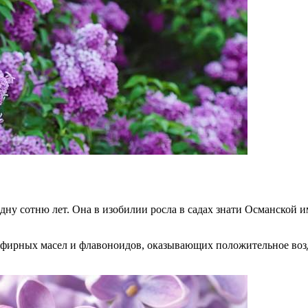
дну сотню лет. Она в изобилии росла в садах знати Османской 
 эфирных масел и флавоноидов, оказывающих положительное во