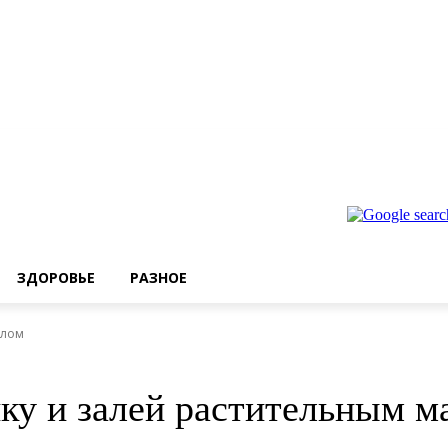
ЗДОРОВЬЕ
РАЗНОЕ
слом
нку и залей растительным м