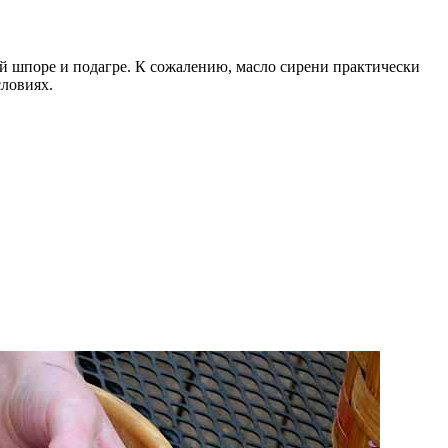
ой шпоре и подагре. К сожалению, масло сирени практически
словиях.