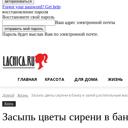
Forgot your password? Get help
восстановление пароля
Восстановите свой пароль
Ваш адрес электронной почты
Пароль будет выслан Вам по электронной почте.
Пятница, 7 августа, 2026
Регистрация / Авторизация
ГЛАВНАЯ
КРАСОТА
ДЛЯ ДОМА
ЖИЗНЬ
Домой
Жизнь
Засыпь цветы сирени в банку и залей растительным ма
Жизнь
Засыпь цветы сирени в ба