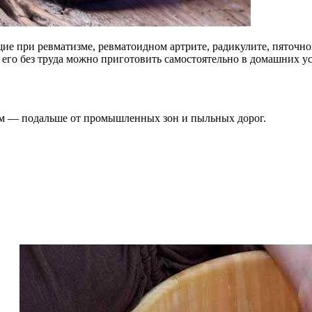
щие при ревматизме, ревматоидном артрите, радикулите, пяточн
его без труда можно приготовить самостоятельно в домашних у
дом — подальше от промышленных зон и пыльных дорог.