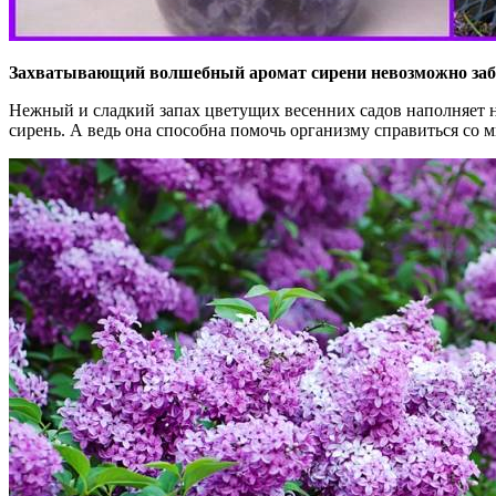
Захватывающий волшебный аромат сирени невозможно за
Нежный и сладкий запах цветущих весенних садов наполняет н
сирень. А ведь она способна помочь организму справиться со 