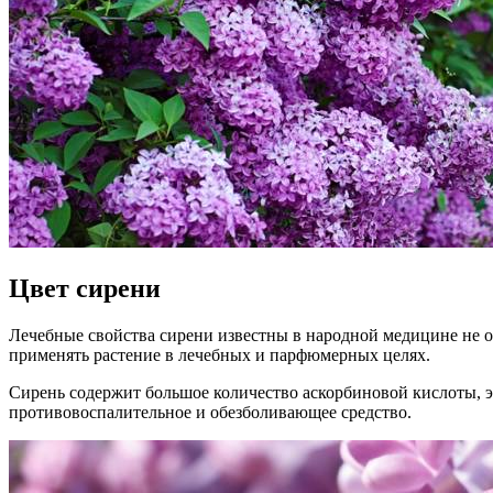
Цвет сирени
Лечебные свойства сирени известны в народной медицине не о
применять растение в лечебных и парфюмерных целях.
Сирень содержит большое количество аскорбиновой кислоты,
противовоспалительное и обезболивающее средство.