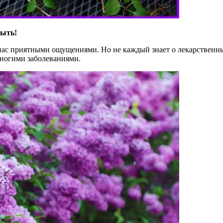
быть!
ас приятными ощущениями. Но не каждый знает о лекарственных
многими заболеваниями.