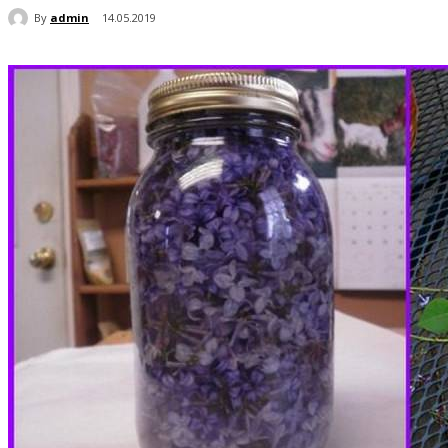
By
admin
14.05.2019