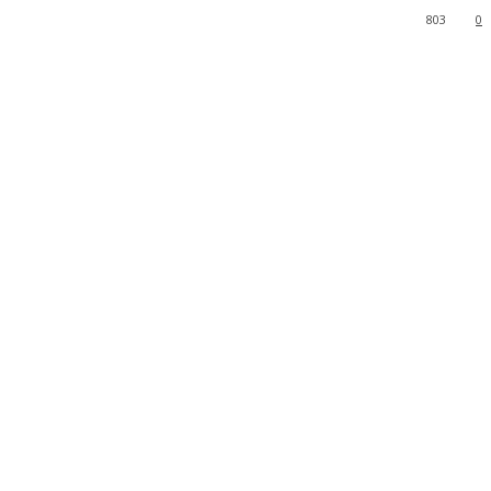
803
0