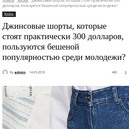
Домой
Жизнь
Джинсовые шорты, которые стоят практически 300
долларов, пользуются бешеной популярностью среди молодежи?
Жизнь
Джинсовые шорты, которые
стоят практически 300 долларов,
пользуются бешеной
популярностью среди молодежи?
By
admin
14.05.2019
400
0