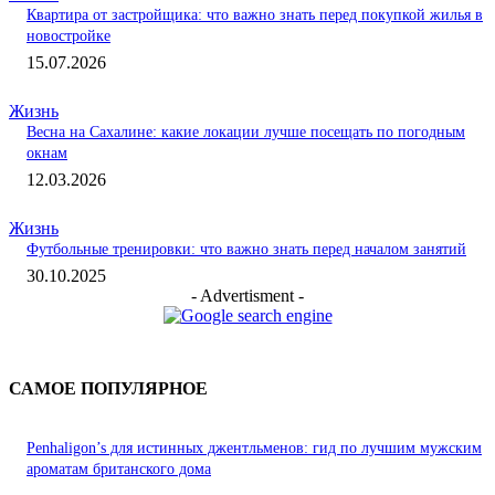
Квартира от застройщика: что важно знать перед покупкой жилья в
новостройке
15.07.2026
Жизнь
Весна на Сахалине: какие локации лучше посещать по погодным
окнам
12.03.2026
Жизнь
Футбольные тренировки: что важно знать перед началом занятий
30.10.2025
- Advertisment -
САМОЕ ПОПУЛЯРНОЕ
Penhaligon’s для истинных джентльменов: гид по лучшим мужским
ароматам британского дома