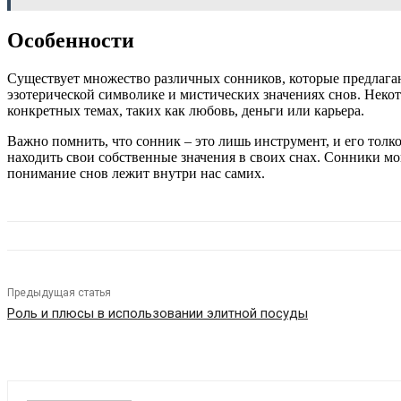
Особенности
Существует множество различных сонников, которые предлагаю
эзотерической символике и мистических значениях снов. Неко
конкретных темах, таких как любовь, деньги или карьера.
Важно помнить, что сонник – это лишь инструмент, и его тол
находить свои собственные значения в своих снах. Сонники м
понимание снов лежит внутри нас самих.
Предыдущая статья
Роль и плюсы в использовании элитной посуды