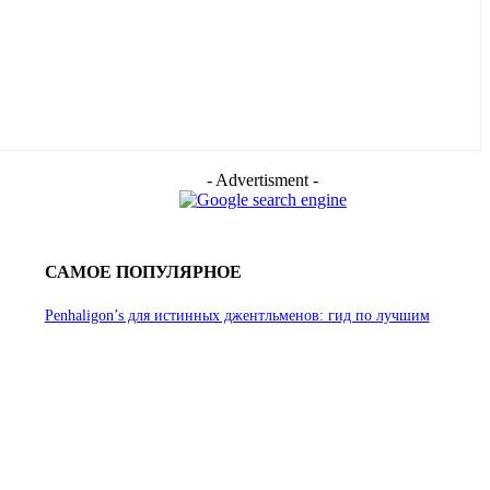
- Advertisment -
САМОЕ ПОПУЛЯРНОЕ
Penhaligon’s для истинных джентльменов: гид по лучшим