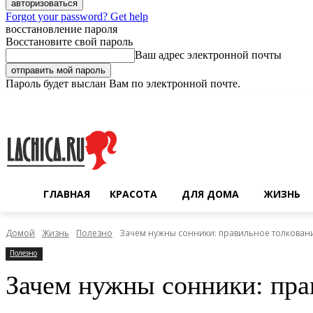
Forgot your password? Get help
восстановление пароля
Восстановите свой пароль
Ваш адрес электронной почты
Пароль будет выслан Вам по электронной почте.
Пятница, 7 августа, 2026
Регистрация / Авторизация
ГЛАВНАЯ
КРАСОТА
ДЛЯ ДОМА
ЖИЗНЬ
Домой
Жизнь
Полезно
Зачем нужны сонники: правильное толковани
Полезно
Зачем нужны сонники: пра