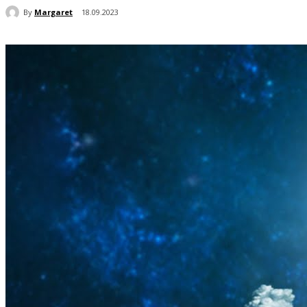
By
Margaret
18.09.2023