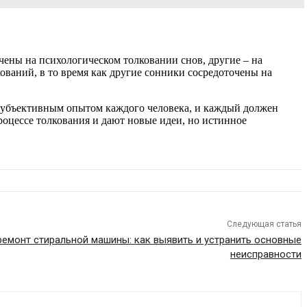
ены на психологическом толковании снов, другие – на
ваний, в то время как другие сонники сосредоточены на
 субъективным опытом каждого человека, и каждый должен
оцессе толкования и дают новые идеи, но истинное
Следующая статья
емонт стиральной машины: как выявить и устранить основные
неисправности