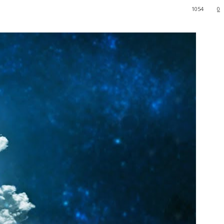
1054
0