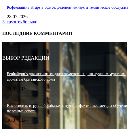
Кофемашина Krups в офисе: деловой имидж и техническое обслужив
28.07.2026
Загрузить больше
ПОСЛЕДНИЕ КОММЕНТАРИИ
ВЫБОР РЕДАКЦИИ
Penhaligon’s для истинных джентльменов: гид по лучшим мужским
ароматам британского дома
31.07.2026
Как освоить игру на барабанах с нуля: эффективные методы обучения
полезные советы
30.07.2026