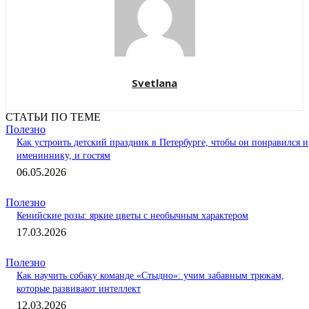
Svetlana
СТАТЬИ ПО ТЕМЕ
Полезно
Как устроить детский праздник в Петербурге, чтобы он понравился и
имениннику, и гостям
06.05.2026
Полезно
Кенийские розы: яркие цветы с необычным характером
17.03.2026
Полезно
Как научить собаку команде «Стыдно»: учим забавным трюкам,
которые развивают интеллект
12.03.2026