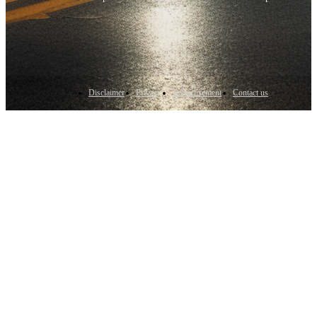
Disclaimer
Privacy
Advertisement
Contact us