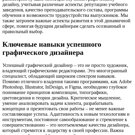
дизайну, учитывая различные аспекты: репутацию учебного
заведения, качество преподавательского состава, программы
обучения и возможности трудоустройства выпускников. Мы
также затронем важные аспекты развития в этой динамичной
сфере, помогая будущим дизайнерам сделать осознанный и
правильный выбор.
Ключевые навыки успешного
графического дизайнера
Успешный графический дизайнер – это не просто художник,
владеющий графическими редакторами. Это многогранный
специалист, обладающий широким спектром навыков.
Помимо отличного владения такими программами, как Adobe
Photoshop, Illustrator, InDesign, и Figma, необходимо глубокое
понимание принципов композиции, типографики,
цветоведения и теории дизайна. Критическое мышление,
умение анализировать задачи клиента, разрабатывать
концепции и презентовать свои работы – не менее важные
составляющие успеха. Адаптивность к новым технологиям и
инструментам, постоянное самообразование и стремление к
совершенствованию – это неотъемлемые качества дизайнера,
который стремится к лидерству в своей профессии. Важна