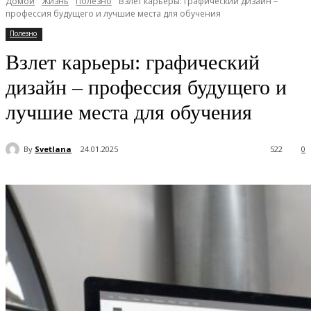
Домой
Жизнь
Полезно
Взлет карьеры: графический дизайн –
профессия будущего и лучшие места для обучения
Полезно
Взлет карьеры: графический
дизайн – профессия будущего и
лучшие места для обучения
By
Svetlana
24.01.2025
522
0