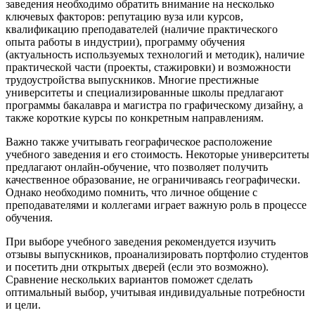
заведения необходимо обратить внимание на несколько
ключевых факторов: репутацию вуза или курсов,
квалификацию преподавателей (наличие практического
опыта работы в индустрии), программу обучения
(актуальность используемых технологий и методик), наличие
практической части (проекты, стажировки) и возможности
трудоустройства выпускников. Многие престижные
университеты и специализированные школы предлагают
программы бакалавра и магистра по графическому дизайну, а
также короткие курсы по конкретным направлениям.
Важно также учитывать географическое расположение
учебного заведения и его стоимость. Некоторые университеты
предлагают онлайн-обучение, что позволяет получить
качественное образование, не ограничиваясь географически.
Однако необходимо помнить, что личное общение с
преподавателями и коллегами играет важную роль в процессе
обучения.
При выборе учебного заведения рекомендуется изучить
отзывы выпускников, проанализировать портфолио студентов
и посетить дни открытых дверей (если это возможно).
Сравнение нескольких вариантов поможет сделать
оптимальный выбор, учитывая индивидуальные потребности
и цели.