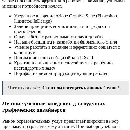
также способность эффективно работать в команде, учитывая
мнения и потребности коллег.
Уверенное владение Adobe Creative Suite (Photoshop,
Illustrator, InDesign)
Знание принципов композиции, типографики и
цветоведения
Опыт работы с различными стилями дизайна
Навыки брендинга и разработки фирменного стиля
Умение работать в команде и эффективно общаться с
клиентами
Понимание основ веб-дизайна и UX/UI
Креативное мышление и способность к решению
нестандартных задач
Портфолио, демонстрирующее лучшие работы
Читать так же:
Стоит ли посещать клинику Селин?
Лучшие учебные заведения для будущих
графических дизайнеров
Рынок образовательных услуг предлагает широкий выбор
программ по графическому дизайну. При выборе учебного