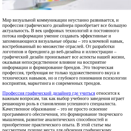
Мир визуальной коммуникации неустанно развивается, и
профессия графического дизайнера приобретает все большую
актуальность. В век цифровых технологий и постоянного
потока информации умение создавать эффективные и
запоминающиеся визуальные образы – это ключевой навык,
востребованный во множестве отраслей. От разработки
логотипов и брендинга до веб-дизайна и иллюстрации –
графический дизайн пронизывает все аспекты нашей жизни,
оказывая непосредственное влияние на восприятие
информации и формирование брендов. Это творческая
профессия, требующая не только художественного вкуса и
технических навыков, но и глубокого понимания психологии
восприятия, маркетинга и современных трендов.
Профессия графический дизайнер где учиться
относится к
важным вопросам, так как выбор учебного заведения играет
решающую роль в становлении успешного специалиста.
Качественное образование – это не просто освоение
программного обеспечения, это формирование творческого
мышления, развитие аналитических способностей и
приобретение практического опыта. В этой статье мы
рассмотрим лучшие места для обучения графическому