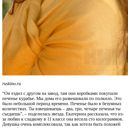
ruskino.ru
“Он ездил с другом на завод, там они коробками покупали
печенье курабье. Мы дома его развешивали по полкило. Это
было небольшой период времени. Печенье было в безумных
количествах. Ты взвешиваешь – два, три, четыре печенья ты
съедаешь”, – поделилась звезда. Екатерина рассказала, что из-
за любви к сладкому в 11 классе она весила сто килограммов.
Девушка очень комплексовала, так как хотела быть похожей