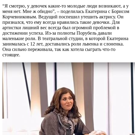
“Я смотрю, у девочек какие-то молодые люди возникают, а у
меня нет. Мне ж обидно”, – поделилась Екатерина с Борисом
Корчевниковым. Ведущий поспешил утешить актрису. Он
признался, что ему всегда нравились такие девочки. Для
артистки лишний вес всегда был огромной проблемой в
достижении успеха. Из-за полноты Порубель давали
маленькие роли. В театральной студии, в которой Екатерина
занималась с 12 лет, доставались роли львенка и слоненка.
Она сильно переживала, так как хотела сыграть что-то
стоящее.