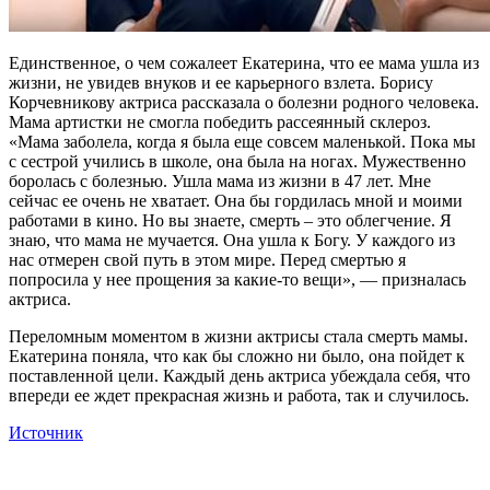
Единственное, о чем сожалеет Екатерина, что ее мама ушла из
жизни, не увидев внуков и ее карьерного взлета. Борису
Корчевникову актриса рассказала о болезни родного человека.
Мама артистки не смогла победить рассеянный склероз.
«Мама заболела, когда я была еще совсем маленькой. Пока мы
с сестрой учились в школе, она была на ногах. Мужественно
боролась с болезнью. Ушла мама из жизни в 47 лет. Мне
сейчас ее очень не хватает. Она бы гордилась мной и моими
работами в кино. Но вы знаете, смерть – это облегчение. Я
знаю, что мама не мучается. Она ушла к Богу. У каждого из
нас отмерен свой путь в этом мире. Перед смертью я
попросила у нее прощения за какие-то вещи», — призналась
актриса.
Переломным моментом в жизни актрисы стала смерть мамы.
Екатерина поняла, что как бы сложно ни было, она пойдет к
поставленной цели. Каждый день актриса убеждала себя, что
впереди ее ждет прекрасная жизнь и работа, так и случилось.
Источник