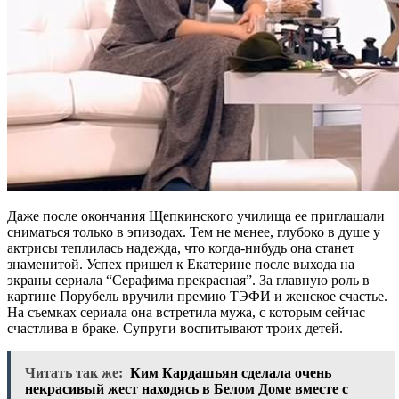
Даже после окончания Щепкинского училища ее приглашали
сниматься только в эпизодах. Тем не менее, глубоко в душе у
актрисы теплилась надежда, что когда-нибудь она станет
знаменитой. Успех пришел к Екатерине после выхода на
экраны сериала “Серафима прекрасная”. За главную роль в
картине Порубель вручили премию ТЭФИ и женское счастье.
На съемках сериала она встретила мужа, с которым сейчас
счастлива в браке. Супруги воспитывают троих детей.
Читать так же:
Ким Кардашьян сделала очень
некрасивый жест находясь в Белом Доме вместе с