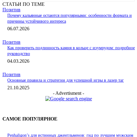
СТАТЬИ ПО ТЕМЕ
Позитив
Почему кальянные остаются популярными: особенности формата и
причины устойчивого интереса
06.07.2026
Позитив
Как проверить подлинность камня в кольце с изумрудом: подробное
руководство
04.03.2026
Позитив
Основные правила и стратегии для успешной игры в лазер таг
21.10.2025
- Advertisment -
САМОЕ ПОПУЛЯРНОЕ
Penhaligon’s для истинных джентльменов: гид по лучшим мужским