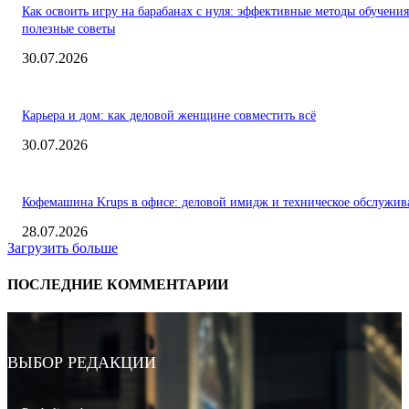
Как освоить игру на барабанах с нуля: эффективные методы обучения
полезные советы
30.07.2026
Карьера и дом: как деловой женщине совместить всё
30.07.2026
Кофемашина Krups в офисе: деловой имидж и техническое обслужив
28.07.2026
Загрузить больше
ПОСЛЕДНИЕ КОММЕНТАРИИ
ВЫБОР РЕДАКЦИИ