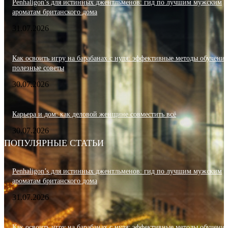
Penhaligon’s для истинных джентльменов: гид по лучшим мужским
ароматам британского дома
31.07.2026
Как освоить игру на барабанах с нуля: эффективные методы обучения
полезные советы
30.07.2026
Карьера и дом: как деловой женщине совместить всё
30.07.2026
ПОПУЛЯРНЫЕ СТАТЬИ
Penhaligon’s для истинных джентльменов: гид по лучшим мужским
ароматам британского дома
31.07.2026
Как освоить игру на барабанах с нуля: эффективные методы обучения