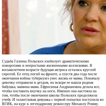
Судьба Галины Польских изобилует драматическими
поворотами и непростыми жизненными коллизиями. В
восьмилетнем возрасте будущая актриса осталась круглой
сиротой. Ее отец погиб на фронте, а спустя два года после
окончания войны туберкулез унес жизнь ее мамы. Поначалу
девочку отправили в детдом, но вскоре ее нашла родная
бабушка, мамина мама. Ефросинья Андриановна делала все,
чтобы поставить внучку на ноги. Именно она настояла на
том, чтобы после окончания школы Польских продолжила
учебу. И талантливая девушка с первой попытки поступила во
ВГИК, на курс к легендарному режиссеру Михаилу Ромму.