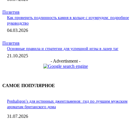
Позитив
Как проверить подлинность камня в кольце с изумрудом: подробное
руководство
04.03.2026
Позитив
Основные правила и стратегии для успешной игры в лазер таг
21.10.2025
- Advertisment -
САМОЕ ПОПУЛЯРНОЕ
Penhaligon’s для истинных джентльменов: гид по лучшим мужским
ароматам британского дома
31.07.2026