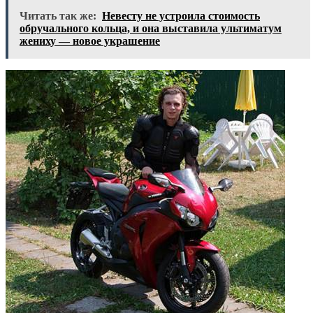
Читать так же:
Невесту не устроила стоимость
обручального кольца, и она выставила ультиматум
жениху — новое украшение