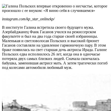
instagram.com/kp_star_onlinekp/
В институте Галина встретила своего будущего мужа.
Азербайджанец Фаик Гасанов учился на режиссерском
факультете и был на два года старше своей избранницы.
Маленькая и светловолосая Польских и высокий брюнет
Гасанов составляли на удивление гармоничную пару. В этом
браке появилась на свет старшая дочь актрисы Ирада. Галине
Польских едва исполнилось 26 лет, когда она в одночасье
потеряла двух самых близких людей. Сначала скончалась
бабушка, заменившая актрисе мать. А затем трагически погиб
под колесами автомобиля любимый муж.