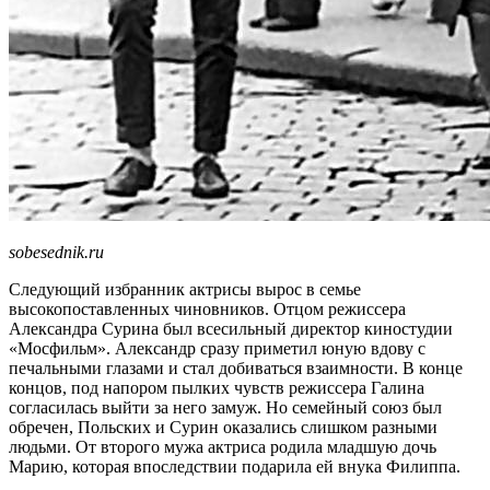
sobesednik.ru
Следующий избранник актрисы вырос в семье
высокопоставленных чиновников. Отцом режиссера
Александра Сурина был всесильный директор киностудии
«Мосфильм». Александр сразу приметил юную вдову с
печальными глазами и стал добиваться взаимности. В конце
концов, под напором пылких чувств режиссера Галина
согласилась выйти за него замуж. Но семейный союз был
обречен, Польских и Сурин оказались слишком разными
людьми. От второго мужа актриса родила младшую дочь
Марию, которая впоследствии подарила ей внука Филиппа.