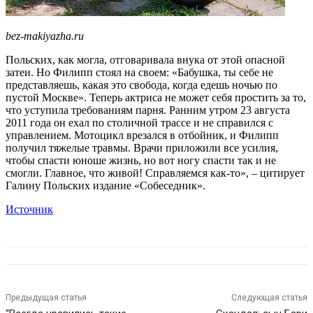
bez-makiyazha.ru
Польских, как могла, отговаривала внука от этой опасной
затеи. Но Филипп стоял на своем: «Бабушка, ты себе не
представляешь, какая это свобода, когда едешь ночью по
пустой Москве». Теперь актриса не может себя простить за то,
что уступила требованиям парня. Ранним утром 23 августа
2011 года он ехал по столичной трассе и не справился с
управлением. Мотоцикл врезался в отбойник, и Филипп
получил тяжелые травмы. Врачи приложили все усилия,
чтобы спасти юноше жизнь, но вот ногу спасти так и не
смогли. Главное, что живой! Справляемся как-то», – цитирует
Галину Польских издание «Собеседник».
Источник
Предыдущая статья
Следующая статья