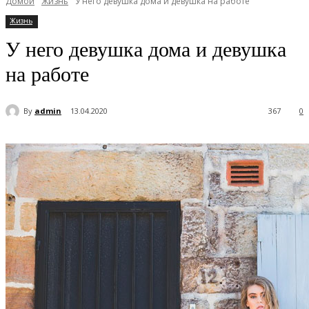
Домой
Жизнь
У него девушка дома и девушка на работе
Жизнь
У него девушка дома и девушка
на работе
By
admin
13.04.2020
367
0