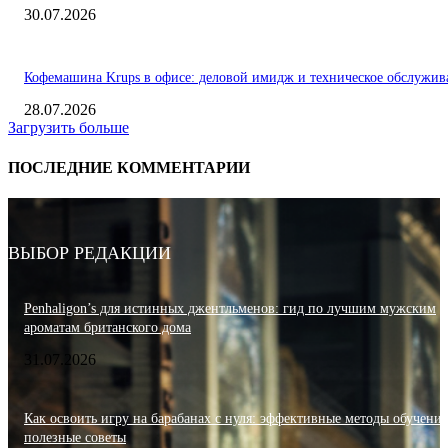
30.07.2026
Кофемашина Krups в офисе: деловой имидж и техническое обслужив
28.07.2026
Загрузить больше
ПОСЛЕДНИЕ КОММЕНТАРИИ
ВЫБОР РЕДАКЦИИ
Penhaligon’s для истинных джентльменов: гид по лучшим мужским
ароматам британского дома
31.07.2026
Как освоить игру на барабанах с нуля: эффективные методы обучения
полезные советы