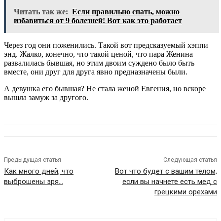
Читать так же:
Если правильно спать, можно
избавиться от 9 болезней! Вот как это работает
Через год они поженились. Такой вот предсказуемый хэппи
энд. Жалко, конечно, что такой ценой, что пара Женина
развалилась бывшая, но этим двоим суждено было быть
вместе, они друг для друга явно предназначены были.
А девушка его бывшая? Не стала женой Евгения, но вскоре
вышла замуж за другого.
Предыдущая статья
Следующая статья
Как много дней, что
Вот что будет с вашим телом,
выброшены зря…
если вы начнете есть мед с
грецкими орехами