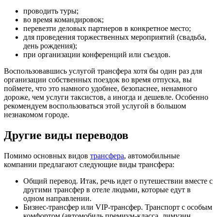
проводить туры;
во время командировок;
перевезти деловых партнеров в конкретное место;
для проведения торжественных мероприятий (свадьба,
день рождения);
при организации конференций или съездов.
Воспользовавшись услугой трансфера хотя бы один раз для
организации собственных поездок во время отпуска, вы
поймете, что это намного удобнее, безопаснее, ненамного
дороже, чем услуги таксистов, а иногда и дешевле. Особенно
рекомендуем воспользоваться этой услугой в большом
незнакомом городе.
Другие виды переводов
Помимо основных видов
трансфера
, автомобильные
компании предлагают следующие виды трансфера:
Общий перевод. Итак, речь идет о путешествии вместе с
другими трансфер в отеле людьми, которые едут в
одном направлении.
Бизнес-трансфер или VIP-трансфер. Транспорт с особым
комфортом (автомобиль премиум-класса, лимузин,