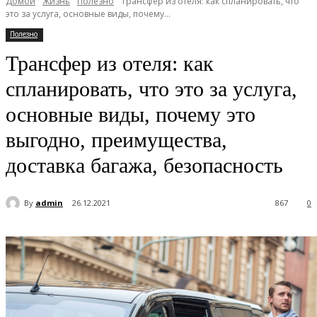
Домой
Жизнь
Полезно
Трансфер из отеля: как спланировать, что
это за услуга, основные виды, почему...
Полезно
Трансфер из отеля: как
спланировать, что это за услуга,
основные виды, почему это
выгодно, преимущества,
доставка багажа, безопасность
By
admin
26.12.2021
867
0