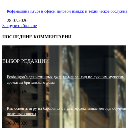
Кофемашина Krups в офисе: деловой имидж и техническое обслужив
28.07.2026
Загрузить больше
ПОСЛЕДНИЕ КОММЕНТАРИИ
ВЫБОР РЕДАКЦИИ
Penhaligon’s для истинных джентльменов: гид по лучшим мужским
ароматам британского дома
31.07.2026
Как освоить игру на барабанах с нуля: эффективные методы обучения
полезные советы
30.07.2026