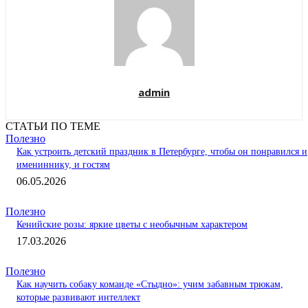
admin
СТАТЬИ ПО ТЕМЕ
Полезно
Как устроить детский праздник в Петербурге, чтобы он понравился и
имениннику, и гостям
06.05.2026
Полезно
Кенийские розы: яркие цветы с необычным характером
17.03.2026
Полезно
Как научить собаку команде «Стыдно»: учим забавным трюкам,
которые развивают интеллект