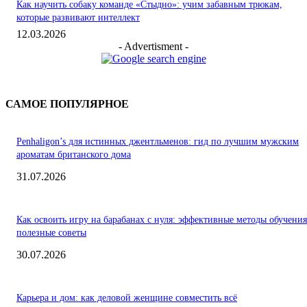
Как научить собаку команде «Стыдно»: учим забавным трюкам,
которые развивают интеллект
12.03.2026
- Advertisment -
САМОЕ ПОПУЛЯРНОЕ
Penhaligon’s для истинных джентльменов: гид по лучшим мужским
ароматам британского дома
31.07.2026
Как освоить игру на барабанах с нуля: эффективные методы обучения
полезные советы
30.07.2026
Карьера и дом: как деловой женщине совместить всё