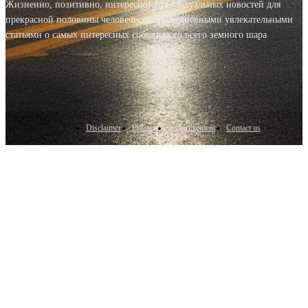
Жизненно, позитивно, интересно! Блог актуальных новостей для
прекрасной половины человечества с ежедневными увлекательными
статьями о самых интересных событиях со всего земного шара
Disclaimer
Privacy
Advertisement
Contact us