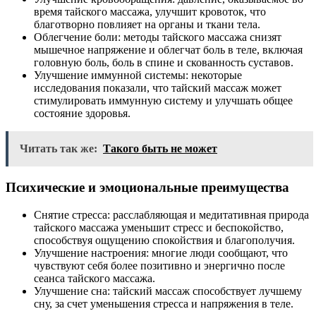
время тайского массажа, улучшит кровоток, что
благотворно повлияет на органы и ткани тела.
Облегчение боли: методы тайского массажа снизят
мышечное напряжение и облегчат боль в теле, включая
головную боль, боль в спине и скованность суставов.
Улучшение иммунной системы: некоторые
исследования показали, что тайский массаж может
стимулировать иммунную систему и улучшать общее
состояние здоровья.
Читать так же:
Такого быть не может
Психические и эмоциональные преимущества
Снятие стресса: расслабляющая и медитативная природа
тайского массажа уменьшит стресс и беспокойство,
способствуя ощущению спокойствия и благополучия.
Улучшение настроения: многие люди сообщают, что
чувствуют себя более позитивно и энергично после
сеанса тайского массажа.
Улучшение сна: тайский массаж способствует лучшему
сну, за счет уменьшения стресса и напряжения в теле.