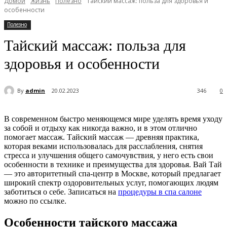
Домой
Жизнь
Полезно
Тайский массаж: польза для здоровья и
особенности
Полезно
Тайский массаж: польза для
здоровья и особенности
By
admin
20.02.2023
346
0
В современном быстро меняющемся мире уделять время уходу
за собой и отдыху как никогда важно, и в этом отлично
помогает массаж. Тайский массаж — древняя практика,
которая веками использовалась для расслабления, снятия
стресса и улучшения общего самочувствия, у него есть свои
особенности в технике и преимущества для здоровья. Вай Тай
— это авторитетный спа-центр в Москве, который предлагает
широкий спектр оздоровительных услуг, помогающих людям
заботиться о себе. Записаться на
процедуры в спа салоне
можно по ссылке.
Особенности тайского массажа