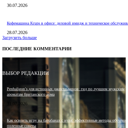
30.07.2026
Кофемашина Krups в офисе: деловой имидж и техническое обслужив
28.07.2026
Загрузить больше
ПОСЛЕДНИЕ КОММЕНТАРИИ
ВЫБОР РЕДАКЦИИ
Penhaligon’s для истинных джентльменов: гид по лучшим мужским
ароматам британского дома
31.07.2026
Как освоить игру на барабанах с нуля: эффективные методы обучения
полезные советы