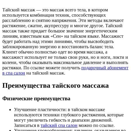
Тайский массаж — это массаж всего тела, в котором
используется комбинация техник, способствующих
расслаблению и снятию напряжения. Эти методы включают
растяжение, сжатие, акупрессуру и многое другое. Тайский
массаж также придает большое значение энергетическим
линиям, известным как «Сен» на тайском языке. Массажист
будет работать над этими линиями, чтобы высвободить
заблокированную энергию и восстановить баланс тела.
Клиент обычно полностью одет во время массажа, а
массажист использует не только свои руки, но и ноги, локти и
колени, чтобы оказывать максимальное давление и выполнять
растяжки. По ссылке можете получить
подарочный абонемент
в спа салон
на тайский массаж.
Преимущества тайского массажа
Физические преимущества
Улучшение пластичности: в тайском массаже
используются техники глубокого растяжения, которые
могут увеличить гибкость и диапазон движений.
Записаться в
тайский спа салон
можно по ссылке.
Улучшение кровообращения: давление, оказываемое во