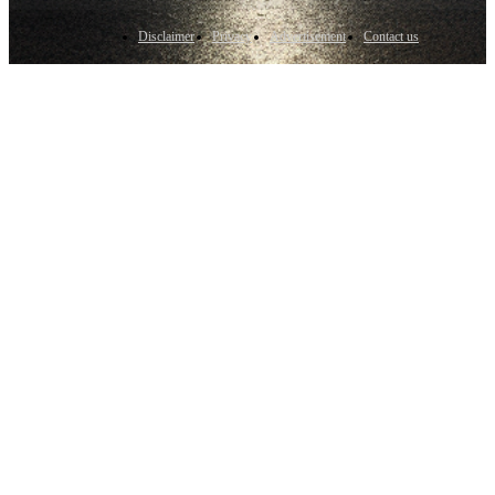
Disclaimer
Privacy
Advertisement
Contact us