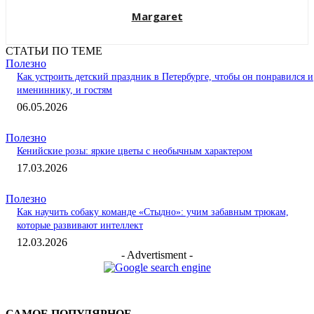
Margaret
СТАТЬИ ПО ТЕМЕ
Полезно
Как устроить детский праздник в Петербурге, чтобы он понравился и
имениннику, и гостям
06.05.2026
Полезно
Кенийские розы: яркие цветы с необычным характером
17.03.2026
Полезно
Как научить собаку команде «Стыдно»: учим забавным трюкам,
которые развивают интеллект
12.03.2026
- Advertisment -
САМОЕ ПОПУЛЯРНОЕ