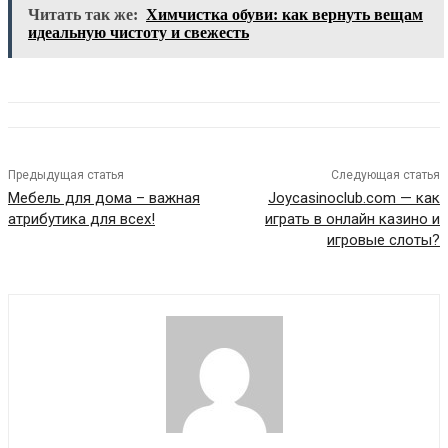
Читать так же:
Химчистка обуви: как вернуть вещам
идеальную чистоту и свежесть
Предыдущая статья
Следующая статья
Мебель для дома – важная
Joycasinoclub.com — как
атрибутика для всех!
играть в онлайн казино и
игровые слоты?