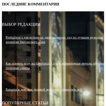
ПОСЛЕДНИЕ КОММЕНТАРИИ
ВЫБОР РЕДАКЦИИ
Penhaligon’s для истинных джентльменов: гид по лучшим мужским
ароматам британского дома
31.07.2026
Как освоить игру на барабанах с нуля: эффективные методы обучения
полезные советы
30.07.2026
Карьера и дом: как деловой женщине совместить всё
30.07.2026
ПОПУЛЯРНЫЕ СТАТЬИ