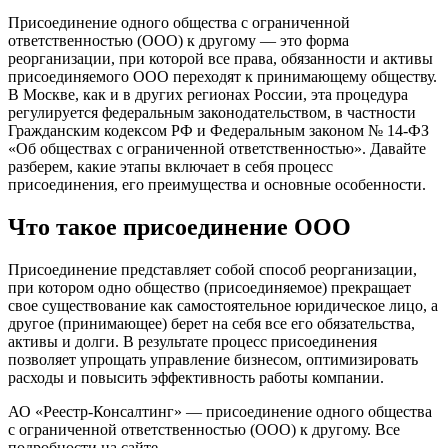
Присоединение одного общества с ограниченной
ответственностью (ООО) к другому — это форма
реорганизации, при которой все права, обязанности и активы
присоединяемого ООО переходят к принимающему обществу.
В Москве, как и в других регионах России, эта процедура
регулируется федеральным законодательством, в частности
Гражданским кодексом РФ и Федеральным законом № 14-ФЗ
«Об обществах с ограниченной ответственностью». Давайте
разберем, какие этапы включает в себя процесс
присоединения, его преимущества и основные особенности.
Что такое присоединение ООО
Присоединение представляет собой способ реорганизации,
при котором одно общество (присоединяемое) прекращает
свое существование как самостоятельное юридическое лицо, а
другое (принимающее) берет на себя все его обязательства,
активы и долги. В результате процесс присоединения
позволяет упрощать управление бизнесом, оптимизировать
расходы и повысить эффективность работы компании.
АО «Реестр-Консалтинг» — присоединение одного общества
с ограниченной ответственностью (ООО) к другому. Все
подробности на сайте —