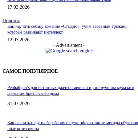
17.03.2026
Полезно
Как научить собаку команде «Стыдно»: учим забавным трюкам,
которые развивают интеллект
12.03.2026
- Advertisment -
САМОЕ ПОПУЛЯРНОЕ
Penhaligon’s для истинных джентльменов: гид по лучшим мужским
ароматам британского дома
31.07.2026
Как освоить игру на барабанах с нуля: эффективные методы обучения
полезные советы