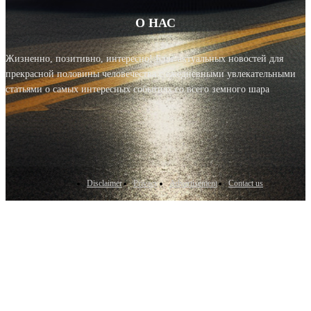
О НАС
Жизненно, позитивно, интересно! Блог актуальных новостей для
прекрасной половины человечества с ежедневными увлекательными
статьями о самых интересных событиях со всего земного шара
Disclaimer
Privacy
Advertisement
Contact us