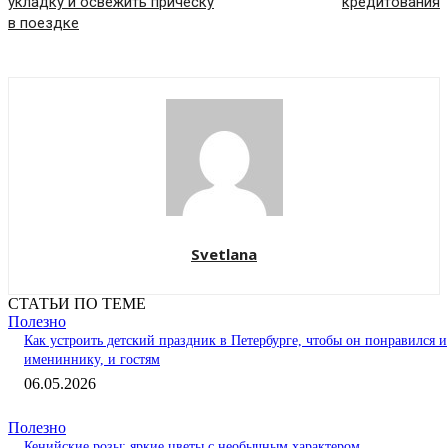
укладку и освежить прическу
кредитования
в поездке
Svetlana
СТАТЬИ ПО ТЕМЕ
Полезно
Как устроить детский праздник в Петербурге, чтобы он понравился и
имениннику, и гостям
06.05.2026
Полезно
Кенийские розы: яркие цветы с необычным характером