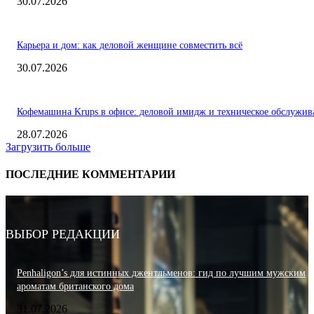
30.07.2026
Карьера и дом: как деловой женщине совместить всё
30.07.2026
Кофемашина Krups в офисе: деловой имидж и техническое обслужив
28.07.2026
Загрузить больше
ПОСЛЕДНИЕ КОММЕНТАРИИ
ВЫБОР РЕДАКЦИИ
Penhaligon’s для истинных джентльменов: гид по лучшим мужским
ароматам британского дома
31.07.2026