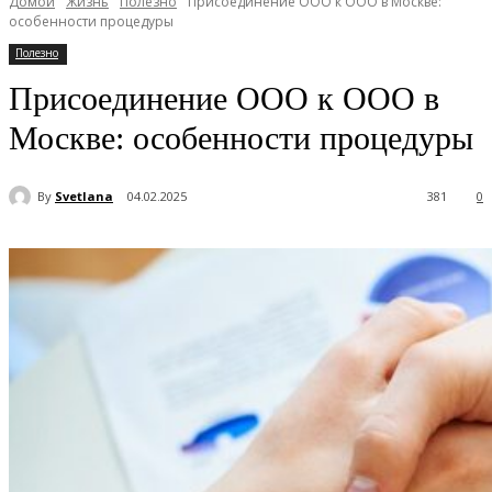
Домой
Жизнь
Полезно
Присоединение ООО к ООО в Москве:
особенности процедуры
Полезно
Присоединение ООО к ООО в
Москве: особенности процедуры
By
Svetlana
04.02.2025
381
0