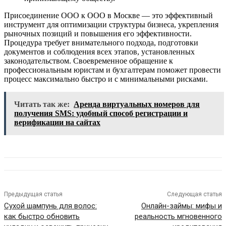
Присоединение ООО к ООО в Москве — это эффективный
инструмент для оптимизации структуры бизнеса, укрепления
рыночных позиций и повышения его эффективности.
Процедура требует внимательного подхода, подготовки
документов и соблюдения всех этапов, установленных
законодательством. Своевременное обращение к
профессиональным юристам и бухгалтерам поможет провести
процесс максимально быстро и с минимальными рисками.
Читать так же:
Аренда виртуальных номеров для
получения SMS: удобный способ регистрации и
верификации на сайтах
Предыдущая статья
Следующая статья
Сухой шампунь для волос:
Онлайн-займы: мифы и
как быстро обновить
реальность мгновенного