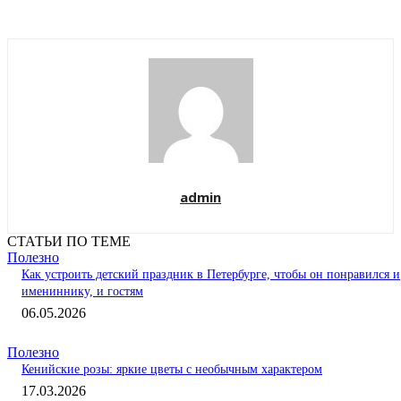
admin
СТАТЬИ ПО ТЕМЕ
Полезно
Как устроить детский праздник в Петербурге, чтобы он понравился и
имениннику, и гостям
06.05.2026
Полезно
Кенийские розы: яркие цветы с необычным характером
17.03.2026