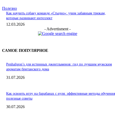
Полезно
Как научить собаку команде «Стыдно»: учим забавным трюкам,
которые развивают интеллект
12.03.2026
- Advertisment -
САМОЕ ПОПУЛЯРНОЕ
Penhaligon’s для истинных джентльменов: гид по лучшим мужским
ароматам британского дома
31.07.2026
Как освоить игру на барабанах с нуля: эффективные методы обучения
полезные советы
30.07.2026