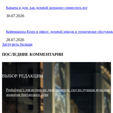
Карьера и дом: как деловой женщине совместить всё
30.07.2026
Кофемашина Krups в офисе: деловой имидж и техническое обслужив
28.07.2026
Загрузить больше
ПОСЛЕДНИЕ КОММЕНТАРИИ
ВЫБОР РЕДАКЦИИ
Penhaligon’s для истинных джентльменов: гид по лучшим мужским
ароматам британского дома
31.07.2026