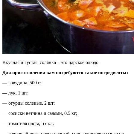
Вкусная и густая солянка – это царское блюдо.
Для приготовления вам потребуются такие ингредиенты:
— говядина, 500 г;
— лук, 1 шт;
— огурцы соленые, 2 шт;
— сосиски ветчина и салями, 0.5 кг;
— томатная паста, 5 ст.л;
— лавровый лист, перец черный, соль, оливковое масло по