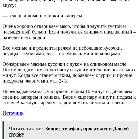
вкусу;
— зелень и лимон, оливки и каперсы.
Очень хорошо отвариваем мясо, чтобы получить густой и
насыщенный бульон. Если получится слишком насыщенный –
разведите его водой.
Все мясные ингредиенты режем на небольшие кусочки,
огурцы – кубиками, лук – полукольцами или кольцами.
Обжариваем мясные кусочки с луком на оливковом масле.
Потом вводим томатную пасту и тушим в течение нескольких
минут. Когда все станет мягким, добавляем огурцы и прочие
продукты, жарим минуты 2- 3.
Перекладываем массу в бульон, варим 10 минут и добавляем
специи, каперсы и оливки. Варим еще пару минут и подаем к
столу. В каждую тарелку кладем ломтик лимона и зелень.
Источник
Читать так же:
Звонит телефон, просят жену. Даю ей
трубку