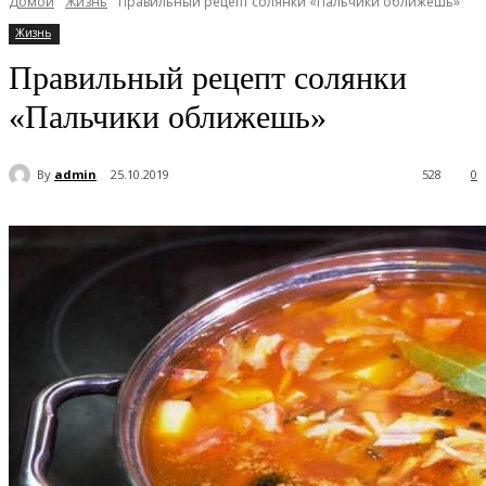
Домой
Жизнь
Правильный рецепт солянки «Пальчики оближешь»
Жизнь
Правильный рецепт солянки
«Пальчики оближешь»
By
admin
25.10.2019
528
0