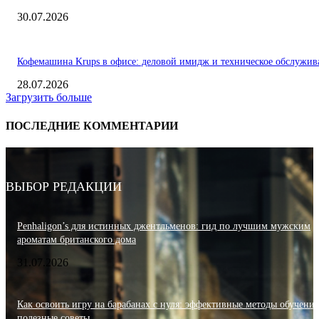
30.07.2026
Кофемашина Krups в офисе: деловой имидж и техническое обслужив
28.07.2026
Загрузить больше
ПОСЛЕДНИЕ КОММЕНТАРИИ
ВЫБОР РЕДАКЦИИ
Penhaligon’s для истинных джентльменов: гид по лучшим мужским
ароматам британского дома
31.07.2026
Как освоить игру на барабанах с нуля: эффективные методы обучения
полезные советы