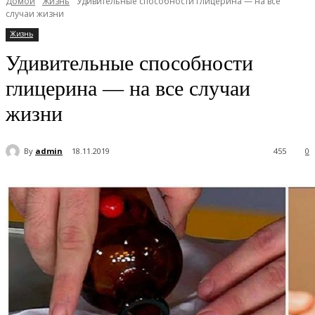
Домой
Жизнь
Удивительные способности глицерина — на все
случаи жизни
Жизнь
Удивительные способности
глицерина — на все случаи
жизни
By
admin
18.11.2019
455
0