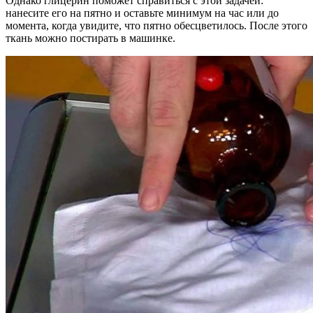
Однако глицерин поможет справиться с этой задачей:
нанесите его на пятно и оставьте минимум на час или до
момента, когда увидите, что пятно обесцветилось. После этого
ткань можно постирать в машинке.