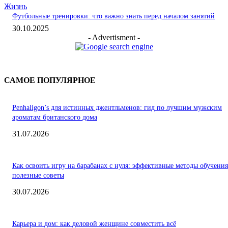
Жизнь
Футбольные тренировки: что важно знать перед началом занятий
30.10.2025
- Advertisment -
САМОЕ ПОПУЛЯРНОЕ
Penhaligon’s для истинных джентльменов: гид по лучшим мужским
ароматам британского дома
31.07.2026
Как освоить игру на барабанах с нуля: эффективные методы обучения
полезные советы
30.07.2026
Карьера и дом: как деловой женщине совместить всё