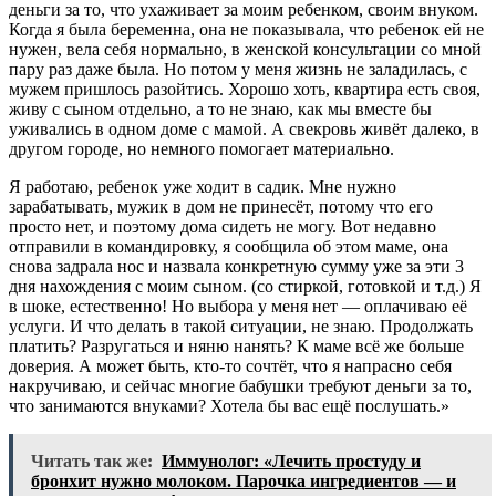
деньги за то, что ухаживает за моим ребенком, своим внуком.
Когда я была беременна, она не показывала, что ребенок ей не
нужен, вела себя нормально, в женской консультации со мной
пару раз даже была. Но потом у меня жизнь не заладилась, с
мужем пришлось разойтись. Хорошо хоть, квартира есть своя,
живу с сыном отдельно, а то не знаю, как мы вместе бы
уживались в одном доме с мамой. А свекровь живёт далеко, в
другом городе, но немного помогает материально.
Я работаю, ребенок уже ходит в садик. Мне нужно
зарабатывать, мужик в дом не принесёт, потому что его
просто нет, и поэтому дома сидеть не могу. Вот недавно
отправили в командировку, я сообщила об этом маме, она
снова задрала нос и назвала конкретную сумму уже за эти 3
дня нахождения с моим сыном. (со стиркой, готовкой и т.д.) Я
в шоке, естественно! Но выбора у меня нет — оплачиваю её
услуги. И что делать в такой ситуации, не знаю. Продолжать
платить? Разругаться и няню нанять? К маме всё же больше
доверия. А может быть, кто-то сочтёт, что я напрасно себя
накручиваю, и сейчас многие бабушки требуют деньги за то,
что занимаются внуками? Хотела бы вас ещё послушать.»
Читать так же:
Иммунолог: «Лечить простуду и
бронхит нужно молоком. Парочка ингредиентов — и