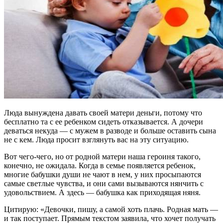
Люда вынуждена давать своей матери деньги, потому что
бесплатно та с ее ребенком сидеть отказывается. А дочери
деваться некуда — с мужем в разводе и больше оставить сына
не с кем. Люда просит взглянуть вас на эту ситуацию.
Вот чего-чего, но от родной матери наша героиня такого,
конечно, не ожидала. Когда в семье появляется ребенок,
многие бабушки души не чают в нем, у них просыпаются
самые светлые чувства, и они сами вызываются нянчить с
удовольствием. А здесь — бабушка как приходящая няня.
Цитирую: «Девочки, пишу, а самой хоть плачь. Родная мать —
и так поступает. Прямым текстом заявила, что хочет получать