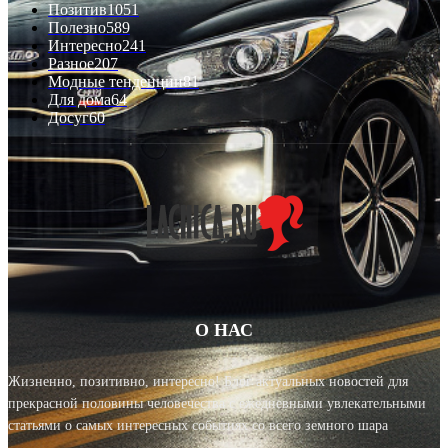
Позитив
1051
Полезно
589
Интересно
241
Разное
207
Модные тенденции
81
Для дома
64
Досуг
60
О НАС
Жизненно, позитивно, интересно! Блог актуальных новостей для
прекрасной половины человечества с ежедневными увлекательными
статьями о самых интересных событиях со всего земного шара