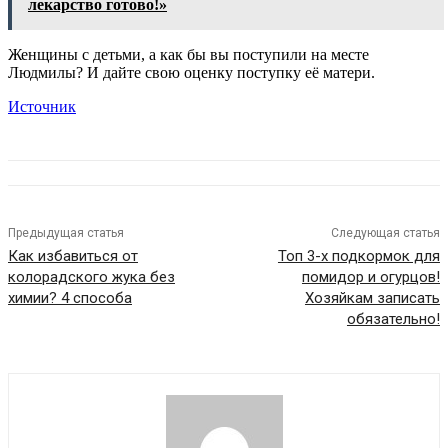
лекарство готово!»
Женщины с детьми, а как бы вы поступили на месте
Людмилы? И дайте свою оценку поступку её матери.
Источник
Предыдущая статья
Следующая статья
Как избавиться от
Топ 3-х подкормок для
колорадского жука без
помидор и огурцов!
химии? 4 способа
Хозяйкам записать
обязательно!