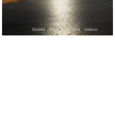
Disclaimer
Privacy
Advertisement
Contact us