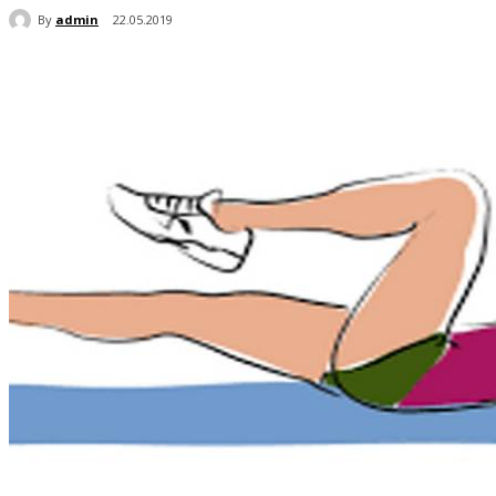
By
admin
22.05.2019