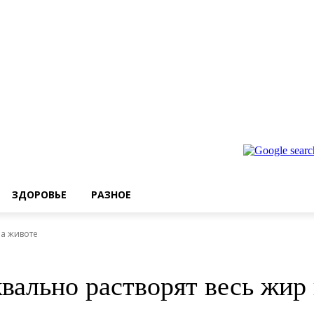
ЗДОРОВЬЕ
РАЗНОЕ
на животе
вально растворят весь жир