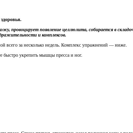
 здоровья.
кожу, провоцирует появление целлюлита, собирается в скла
здражительности и комплексов.
ой всего за несколько недель. Комплекс упражнений — ниже.
те быстро укрепить мышцы пресса и ног.