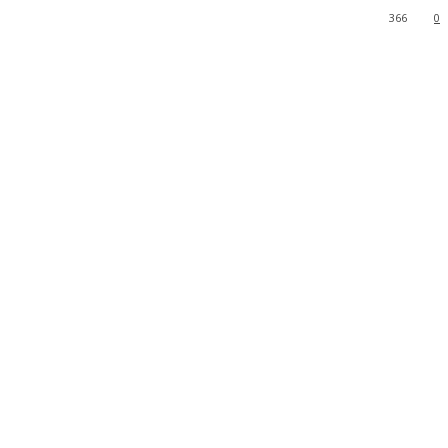
366
0