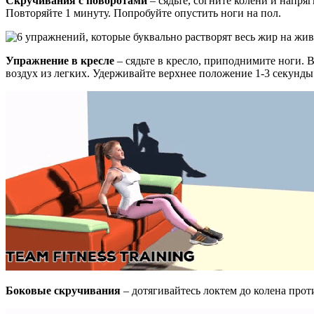
Скручивания с поворотами
– сядьте, согните колени и напря
Повторяйте 1 минуту. Попробуйте опустить ноги на пол.
Упражнение в кресле
– сядьте в кресло, приподнимите ноги.
воздух из легких. Удерживайте верхнее положение 1-3 секунды
Боковые скручивания
– дотягивайтесь локтем до колена про