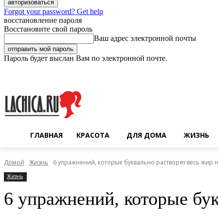
Forgot your password? Get help
восстановление пароля
Восстановите свой пароль
Ваш адрес электронной почты
Пароль будет выслан Вам по электронной почте.
Суббота, 8 августа, 2026
Регистрация / Авторизация
ГЛАВНАЯ
КРАСОТА
ДЛЯ ДОМА
ЖИЗНЬ
Домой
Жизнь
6 упражнений, которые буквально растворят весь жир 
Жизнь
6 упражнений, которые бук