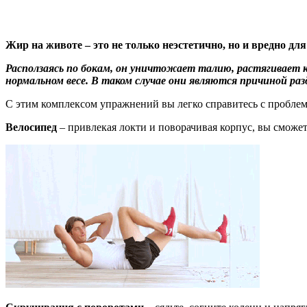
Жир на животе – это не только неэстетично, но и вредно для
Расползаясь по бокам, он уничтожает талию, растягивает 
нормальном весе. В таком случае они являются причиной ра
С этим комплексом упражнений вы легко справитесь с проблем
Велосипед
– привлекая локти и поворачивая корпус, вы сможе