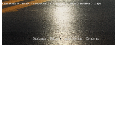
статьями о самых интересных событиях со всего земного шара
Disclaimer
Privacy
Advertisement
Contact us