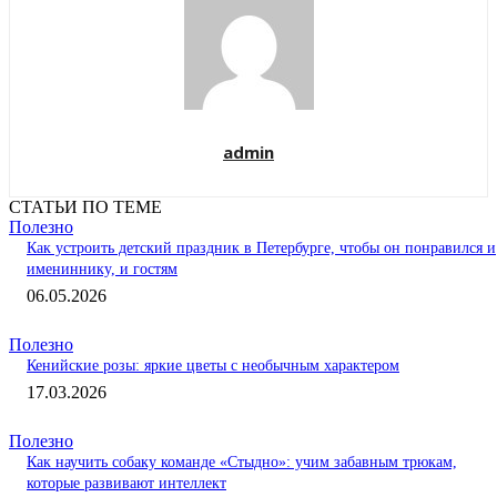
admin
СТАТЬИ ПО ТЕМЕ
Полезно
Как устроить детский праздник в Петербурге, чтобы он понравился и
имениннику, и гостям
06.05.2026
Полезно
Кенийские розы: яркие цветы с необычным характером
17.03.2026
Полезно
Как научить собаку команде «Стыдно»: учим забавным трюкам,
которые развивают интеллект