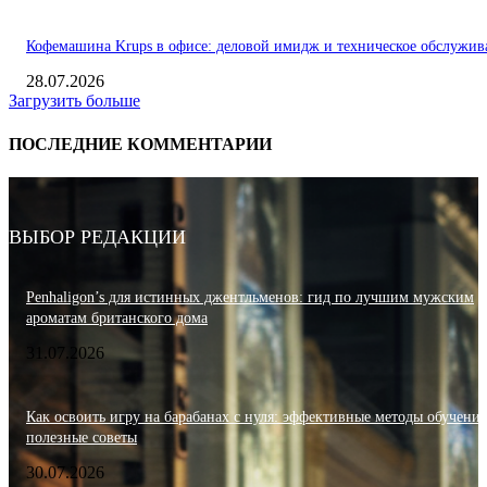
Кофемашина Krups в офисе: деловой имидж и техническое обслужив
28.07.2026
Загрузить больше
ПОСЛЕДНИЕ КОММЕНТАРИИ
ВЫБОР РЕДАКЦИИ
Penhaligon’s для истинных джентльменов: гид по лучшим мужским
ароматам британского дома
31.07.2026
Как освоить игру на барабанах с нуля: эффективные методы обучения
полезные советы
30.07.2026