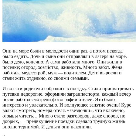
Они на море были в молодости один раз, а потом некогда
было ездить. Дочь и сына они отправляли в лагеря на море,
было дело, конечно. А сами работали много. Они жили в
поселке; огород, хозяйство, живность. Много забот. Жена
работала медсестрой, муж — водителем. Дети выросли и
стали жить отдельно, со своими семьями.
И вот эти родители собрались в поездку. Стали присматривать
путевки недорогие, оформили загранпаспорта, каждый вечер
после работы смотрели фотографии отелей. Это было
интересно и увлекательно. И волнующее занятие очень! Курс
валют смотреть, номера отеля, «звездочки», что включено,
отзывы читать… Много стало разговоров, даже споров, но
добрых, — предвкушение поездки сделало трудную жизнь
вполне терпимой. И деньги они накопили.