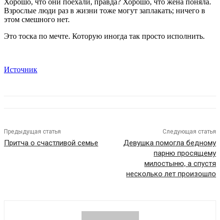
Хорошо, что они поехали, правда? Хорошо, что жена поняла.
Взрослые люди раз в жизни тоже могут заплакать; ничего в
этом смешного нет.
Это тоска по мечте. Которую иногда так просто исполнить.
Источник
Предыдущая статья
Следующая статья
Притча о счастливой семье
Девушка помогла бедному
парню просящему
милостыню, а спустя
несколько лет произошло