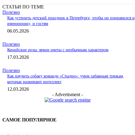
СТАТЬИ ПО ТЕМЕ
Полезно
Как устроить детский праздник в Петербурге, чтобы он понравился и
имениннику, и гостям
06.05.2026
Полезно
Кенийские розы: яркие цветы с необычным характером
17.03.2026
Полезно
Как научить собаку команде «Стыдно»: учим забавным трюкам,
которые развивают интеллект
12.03.2026
- Advertisment -
САМОЕ ПОПУЛЯРНОЕ