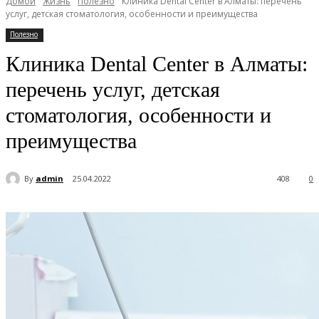
Домой
Жизнь
Полезно
Клиника Dental Center в Алматы: перечень
услуг, детская стоматология, особенности и преимущества
Полезно
Клиника Dental Center в Алматы:
перечень услуг, детская
стоматология, особенности и
преимущества
By
admin
25.04.2022
408
0