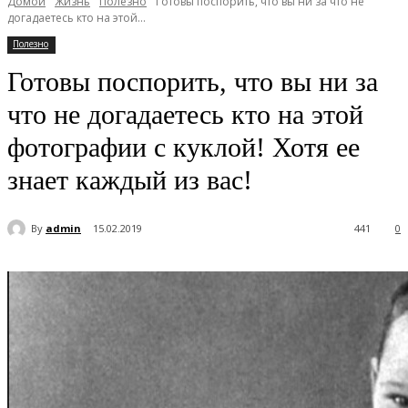
Домой
Жизнь
Полезно
Готовы поспорить, что вы ни за что не
догадаетесь кто на этой...
Полезно
Готовы поспорить, что вы ни за
что не догадаетесь кто на этой
фотографии с куклой! Хотя ее
знает каждый из вас!
By
admin
15.02.2019
441
0