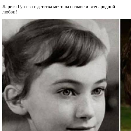
Лариса Гузеева с детства мечтала о славе и всенародной
любви!