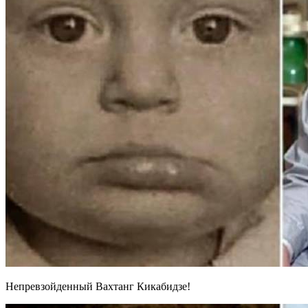
Непревзойденный Вахтанг Кикабидзе!