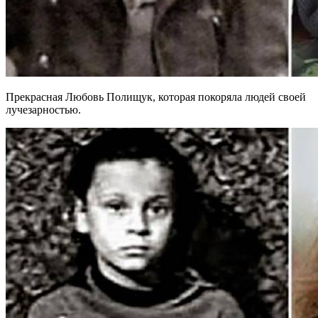
Прекрасная Любовь Полищук, которая покоряла людей своей
лучезарностью.