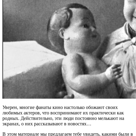
Уверен, многие фанаты кино настолько обожают своих
любимых актеров, что воспринимают их практически как
родных. Действительно, эти люди постоянно мелькают на
экранах, о них рассказывают в новостях…
В этом материале мы предлагаем тебе увидеть, какими были в