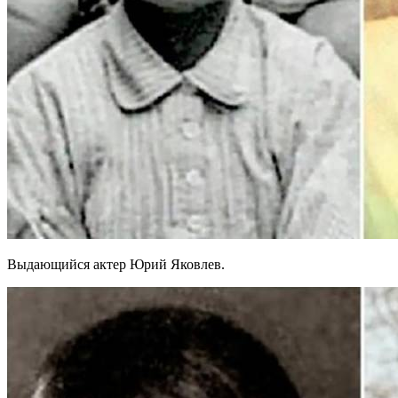
Выдающийся актер Юрий Яковлев.