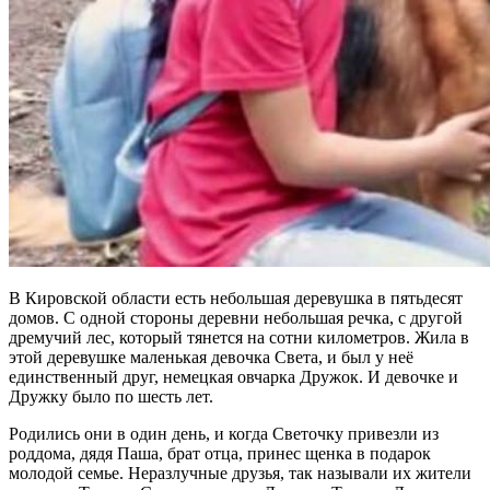
В Кировской области есть небольшая деревушка в пятьдесят
домов. С одной стороны деревни небольшая речка, с другой
дремучий лес, который тянется на сотни километров. Жила в
этой деревушке маленькая девочка Света, и был у неё
единственный друг, немецкая овчарка Дружок. И девочке и
Дружку было по шесть лет.
Родились они в один день, и когда Светочку привезли из
роддома, дядя Паша, брат отца, принес щенка в подарок
молодой семье. Неразлучные друзья, так называли их жители