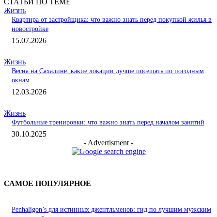
СТАТЬИ ПО ТЕМЕ
Жизнь
Квартира от застройщика: что важно знать перед покупкой жилья в
новостройке
15.07.2026
Жизнь
Весна на Сахалине: какие локации лучше посещать по погодным
окнам
12.03.2026
Жизнь
Футбольные тренировки: что важно знать перед началом занятий
30.10.2025
- Advertisment -
САМОЕ ПОПУЛЯРНОЕ
Penhaligon’s для истинных джентльменов: гид по лучшим мужским