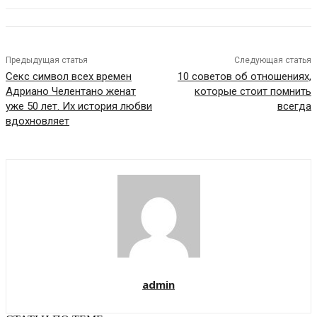
Предыдущая статья
Следующая статья
Секс символ всех времен
10 советов об отношениях,
Адриано Челентано женат
которые стоит помнить
уже 50 лет. Их история любви
всегда
вдохновляет
admin