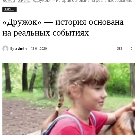
Домой
Жизнь
«Дружок» — история основана на реальных событиях
Жизнь
«Дружок» — история основана
на реальных событиях
By
admin
13.01.2020
388
0