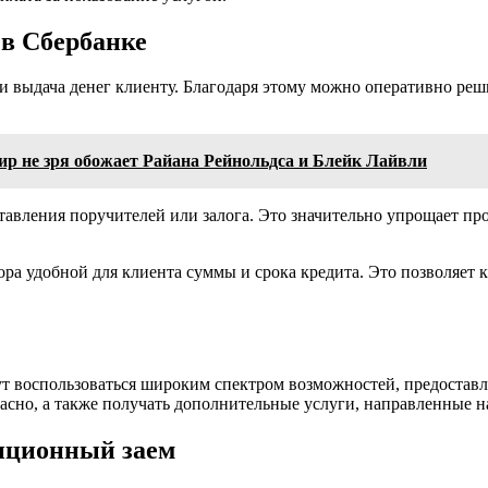
 в Сбербанке
 и выдача денег клиенту. Благодаря этому можно оперативно ре
мир не зря обожает Райана Рейнольдса и Блейк Лайвли
тавления поручителей или залога. Это значительно упрощает про
 удобной для клиента суммы и срока кредита. Это позволяет к
ут воспользоваться широким спектром возможностей, предостав
сно, а также получать дополнительные услуги, направленные н
иционный заем