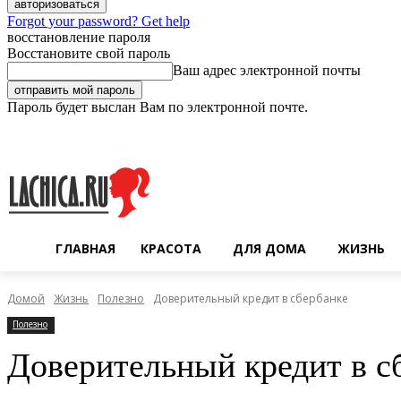
Forgot your password? Get help
восстановление пароля
Восстановите свой пароль
Ваш адрес электронной почты
Пароль будет выслан Вам по электронной почте.
Пятница, 7 августа, 2026
Регистрация / Авторизация
ГЛАВНАЯ
КРАСОТА
ДЛЯ ДОМА
ЖИЗНЬ
Домой
Жизнь
Полезно
Доверительный кредит в сбербанке
Полезно
Доверительный кредит в с