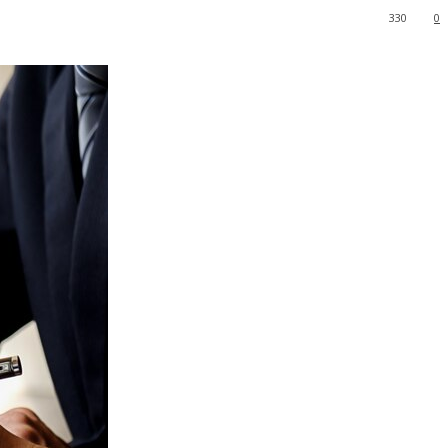
330
0