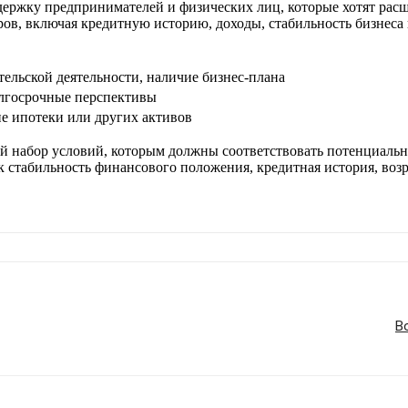
ержку предпринимателей и физических лиц, которые хотят расш
оров, включая кредитную историю, доходы, стабильность бизнеса
ельской деятельности, наличие бизнес-плана
олгосрочные перспективы
е ипотеки или других активов
ый набор условий, которым должны соответствовать потенциаль
к стабильность финансового положения, кредитная история, возр
В