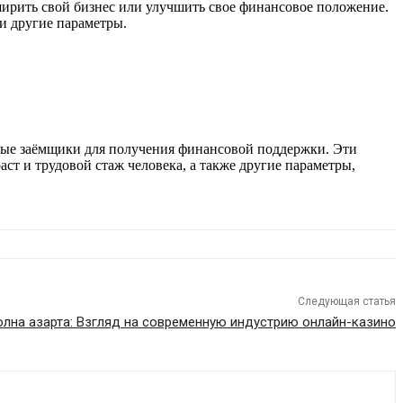
ирить свой бизнес или улучшить свое финансовое положение.
 и другие параметры.
ные заёмщики для получения финансовой поддержки. Эти
аст и трудовой стаж человека, а также другие параметры,
Следующая статья
олна азарта: Взгляд на современную индустрию онлайн-казино