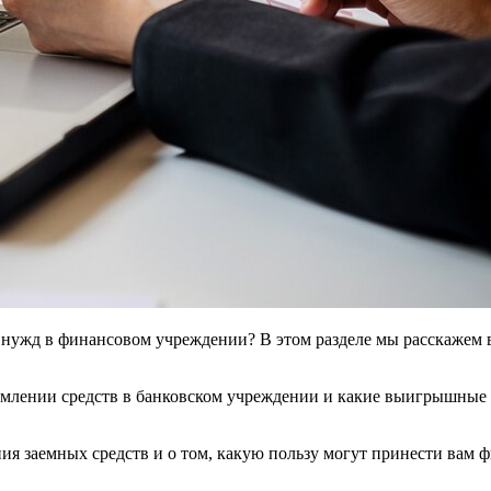
х нужд в финансовом учреждении? В этом разделе мы расскажем
рмлении средств в банковском учреждении и какие выигрышные 
я заемных средств и о том, какую пользу могут принести вам 