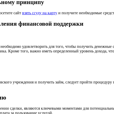
льному принципу
осетите сайт
взять ссуду на карту
и получите необходимые средст
вления финансовой поддержки
 необходимо удовлетворить для того, чтобы получить денежные 
ка. Кроме того, важно иметь определенный уровень дохода, что
овского учреждения и получить займ, следует пройти процедуру
ию
ючении сделки, являются ключевыми моментами для потенциальны
плата за пользование услугой.