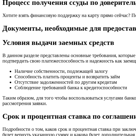
Процесс получения ссуды по доверите
Хотите взять финансовую поддержку на карту прямо сейчас? П
Документы, необходимые для предоста
Условия выдачи заемных средств
В данном разделе представлены основные требования, которые
подтвердить свою платежеспособность и надежность как заемщи
Наличие собственности, подлежащей залогу
Способность платить проценты и возвратить займ
Отсутствие задолженностей по другим кредитам
Соблюдение требований банка к кредитоспособности
Таким образом, для того чтобы воспользоваться услугами банк
рассмотрения заявки.
Срок и процентная ставка по соглашен
Подробности о том, каков срок и процентная ставка при закл
будет вернуть указанную сумму и какова будет дополнительная 