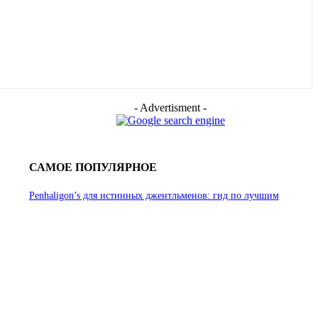
- Advertisment -
САМОЕ ПОПУЛЯРНОЕ
Penhaligon’s для истинных джентльменов: гид по лучшим