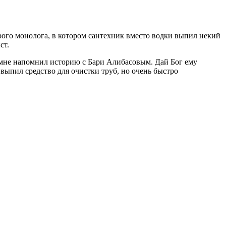
ого монолога, в котором сантехник вместо водки выпил некий
ст.
 мне напомнил историю с Бари Алибасовым. Дай Бог ему
ыпил средство для очистки труб, но очень быстро