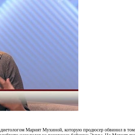
диетологом Марият Мухиной, которую продюсер обвинил в том, ч