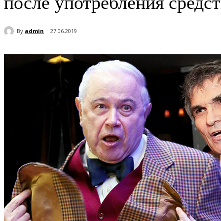
после употребления средст
By
admin
27.06.2019