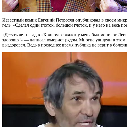
Известный комик Евгений Петросян опубликовал в своем микро
гель. «Сделал один глоток, большой глоток, и у него на весь п
«Десять лет назад в «Кривом зеркале» у меня был монолог Ле
здоровья!» — написал юморист рядом. Многие увидели в этом 
выздоровел. Ведь в последнее время публика не верит в болезн