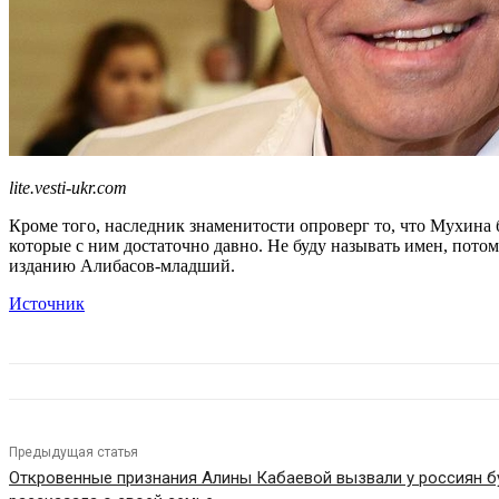
lite.vesti-ukr.com
Кроме того, наследник знаменитости опроверг то, что Мухина 
которые с ним достаточно давно. Не буду называть имен, пот
изданию Алибасов-младший.
Источник
Предыдущая статья
Откровенные признания Алины Кабаевой вызвали у россиян б