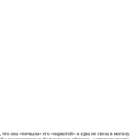
то она «пичкала» его «наркотой» и едва не свела в могилу.