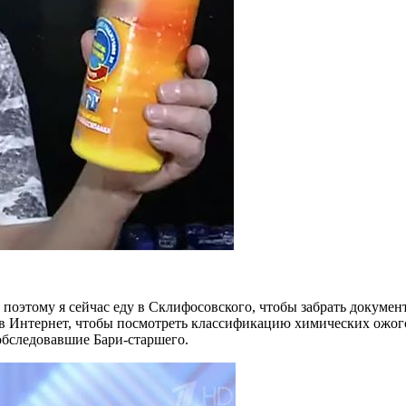
поэтому я сейчас еду в Склифосовского, чтобы забрать докуме
ез в Интернет, чтобы посмотреть классификацию химических ожог
 обследовавшие Бари-старшего.