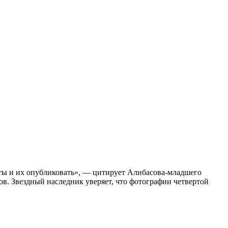
нты и их опубликовать», — цитирует Алибасова-младшего
ов. Звездный наследник уверяет, что фотографии четвертой