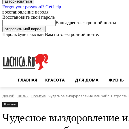
Forgot your password? Get help
восстановление пароля
Восстановите свой пароль
Ваш адрес электронной почты
Пароль будет выслан Вам по электронной почте.
Пятница, 7 августа, 2026
Регистрация / Авторизация
ГЛАВНАЯ
КРАСОТА
ДЛЯ ДОМА
ЖИЗНЬ
Домой
Жизнь
Позитив
Чудесное выздоровление или хайп: Петросян 
Позитив
Чудесное выздоровление и