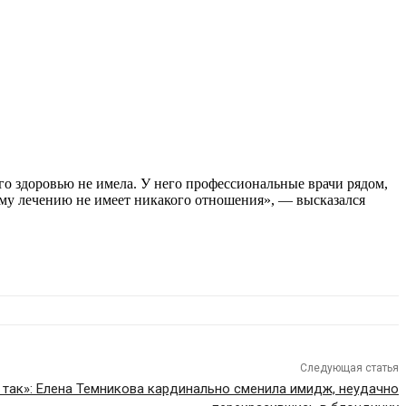
го здоровью не имела. У него профессиональные врачи рядом,
ному лечению не имеет никакого отношения», — высказался
Следующая статья
 так»: Елена Темникова кардинально сменила имидж, неудачно