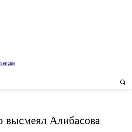
о высмеял Алибасова