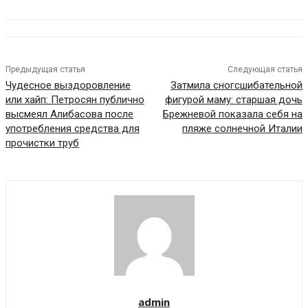
Предыдущая статья
Следующая статья
Чудесное выздоровление
Затмила сногсшибательной
или хайп: Петросян публично
фигурой маму: старшая дочь
высмеял Алибасова после
Брежневой показала себя на
употребления средства для
пляже солнечной Италии
прочистки труб
admin