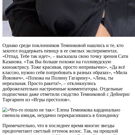
Однако среди поклонников Темниковой нашлись и те, кто
захотел поддержать певицу в ее смелых экспериментах.
«Отпад. Тебе так идет», – высказала свою точку зрения Сати
Казанова. «Так Вы больше похожи на голливудскую
киноактрису. Тоже красивая, просто непривычно», «Да всё
классно, нужно себя попробовать в разных образах», «Мила
Йовович», «Похожа на Полину Гагарину», «Лена, ты
нереальная. Просто ракета!», – откликнулись
доброжелательно настроенные комментаторы. Отдельные
подписчики даже отметили сходство Темниковой с Дейнерис
Таргариен из «Игры престолов».
Примечательно, что в последнее время многие звезды
предпочитают светлый оттенок волос. Так, на прошлой