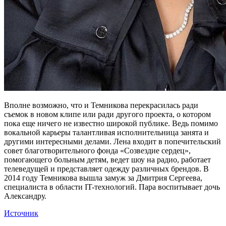
Вполне возможно, что и Темникова перекрасилась ради
съемок в новом клипе или ради другого проекта, о котором
пока еще ничего не известно широкой публике. Ведь помимо
вокальной карьеры талантливая исполнительница занята и
другими интересными делами. Лена входит в попечительский
совет благотворительного фонда «Созвездие сердец»,
помогающего больным детям, ведет шоу на радио, работает
телеведущей и представляет одежду различных брендов. В
2014 году Темникова вышла замуж за Дмитрия Сергеева,
специалиста в области IT-технологий. Пара воспитывает дочь
Александру.
Источник