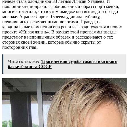
неделе стала блондинкой 33-летняя Ляйсан Утяшева. И
поклонникам понравился обновленный образ спортсменки,
многие отметили, что в этом имидже она выглядит гораздо
моложе. А ранее Лариса Гузеева удивила публику,
появившись с осветленными волосами. Правда, на
кардинальные изменения она решилась ради участия в новом
проекте «Живая жизнь». В рамках этой программы звезды
предстают в непривычных образах и рассказывают о тех
сторонах своей жизни, которые обычно скрыты от
посторонних глаз.
Читать так же:
Трагическая судьба самого высокого
баскетболиста СССР