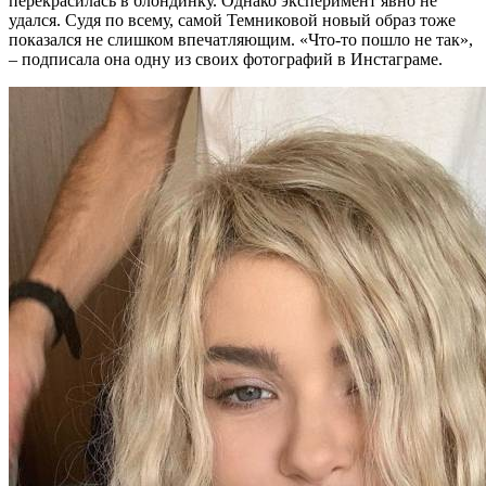
перекрасилась в блондинку. Однако эксперимент явно не
удался. Судя по всему, самой Темниковой новый образ тоже
показался не слишком впечатляющим. «Что-то пошло не так»,
– подписала она одну из своих фотографий в Инстаграме.