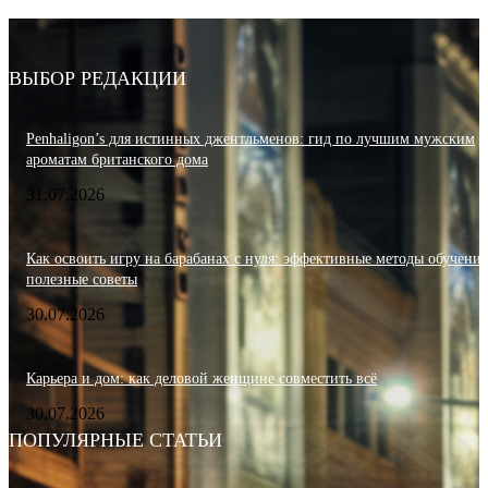
ВЫБОР РЕДАКЦИИ
Penhaligon’s для истинных джентльменов: гид по лучшим мужским
ароматам британского дома
31.07.2026
Как освоить игру на барабанах с нуля: эффективные методы обучения
полезные советы
30.07.2026
Карьера и дом: как деловой женщине совместить всё
30.07.2026
ПОПУЛЯРНЫЕ СТАТЬИ