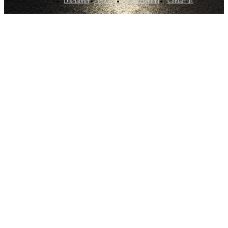
Disclaimer
Privacy
Advertisement
Contact us