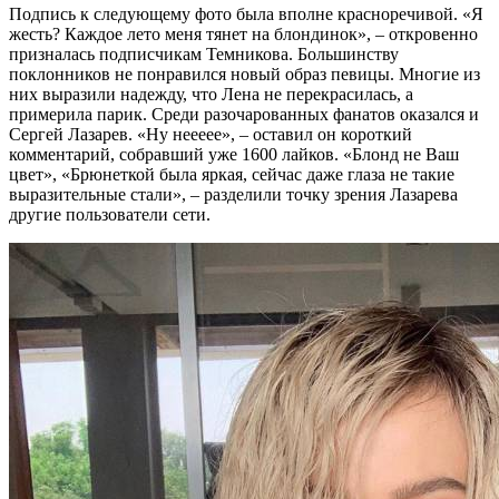
Подпись к следующему фото была вполне красноречивой. «Я
жесть? Каждое лето меня тянет на блондинок», – откровенно
призналась подписчикам Темникова. Большинству
поклонников не понравился новый образ певицы. Многие из
них выразили надежду, что Лена не перекрасилась, а
примерила парик. Среди разочарованных фанатов оказался и
Сергей Лазарев. «Ну неееее», – оставил он короткий
комментарий, собравший уже 1600 лайков. «Блонд не Ваш
цвет», «Брюнеткой была яркая, сейчас даже глаза не такие
выразительные стали», – разделили точку зрения Лазарева
другие пользователи сети.