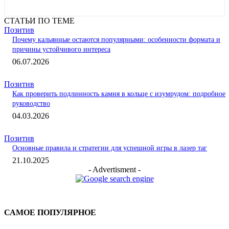
СТАТЬИ ПО ТЕМЕ
Позитив
Почему кальянные остаются популярными: особенности формата и
причины устойчивого интереса
06.07.2026
Позитив
Как проверить подлинность камня в кольце с изумрудом: подробное
руководство
04.03.2026
Позитив
Основные правила и стратегии для успешной игры в лазер таг
21.10.2025
- Advertisment -
САМОЕ ПОПУЛЯРНОЕ