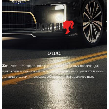
Досуг
60
О НАС
Жизненно, позитивно, интересно! Блог актуальных новостей для
прекрасной половины человечества с ежедневными увлекательными
статьями о самых интересных событиях со всего земного шара