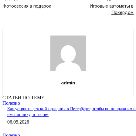
Фотосессия в подарок
Игровые автоматы в
Покердом
admin
СТАТЬИ ПО ТЕМЕ
Полезно
Как устроить детский праздник в Петербурге, чтобы он понравился и
имениннику, и гостям
06.05.2026
Полезно