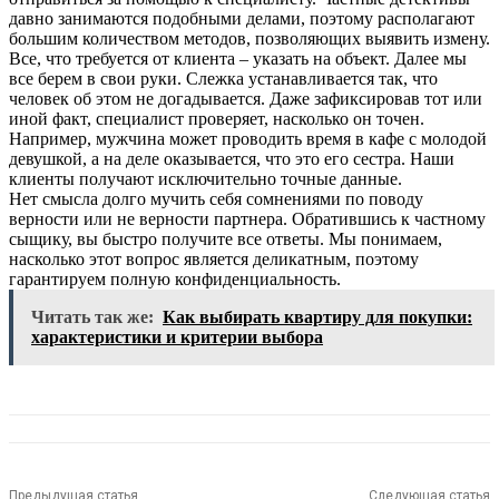
давно занимаются подобными делами, поэтому располагают
большим количеством методов, позволяющих выявить измену.
Все, что требуется от клиента – указать на объект. Далее мы
все берем в свои руки. Слежка устанавливается так, что
человек об этом не догадывается. Даже зафиксировав тот или
иной факт, специалист проверяет, насколько он точен.
Например, мужчина может проводить время в кафе с молодой
девушкой, а на деле оказывается, что это его сестра. Наши
клиенты получают исключительно точные данные.
Нет смысла долго мучить себя сомнениями по поводу
верности или не верности партнера. Обратившись к частному
сыщику, вы быстро получите все ответы. Мы понимаем,
насколько этот вопрос является деликатным, поэтому
гарантируем полную конфиденциальность.
Читать так же:
Как выбирать квартиру для покупки:
характеристики и критерии выбора
Предыдущая статья
Следующая статья