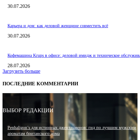
30.07.2026
Карьера и дом: как деловой женщине совместить всё
30.07.2026
Кофемашина Krups в офисе: деловой имидж и техническое обслужив
28.07.2026
Загрузить больше
ПОСЛЕДНИЕ КОММЕНТАРИИ
ВЫБОР РЕДАКЦИИ
Penhaligon’s для истинных джентльменов: гид по лучшим мужским
ароматам британского дома