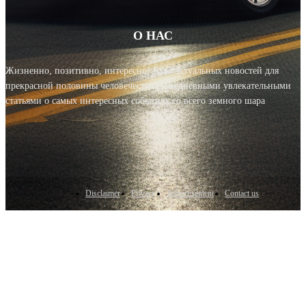
О НАС
Жизненно, позитивно, интересно! Блог актуальных новостей для
прекрасной половины человечества с ежедневными увлекательными
статьями о самых интересных событиях со всего земного шара
Disclaimer
Privacy
Advertisement
Contact us