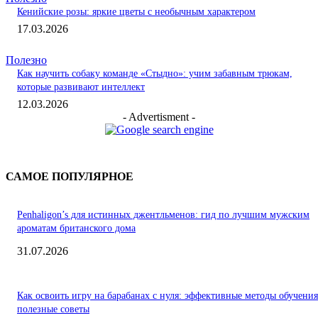
Кенийские розы: яркие цветы с необычным характером
17.03.2026
Полезно
Как научить собаку команде «Стыдно»: учим забавным трюкам,
которые развивают интеллект
12.03.2026
- Advertisment -
САМОЕ ПОПУЛЯРНОЕ
Penhaligon’s для истинных джентльменов: гид по лучшим мужским
ароматам британского дома
31.07.2026
Как освоить игру на барабанах с нуля: эффективные методы обучения
полезные советы