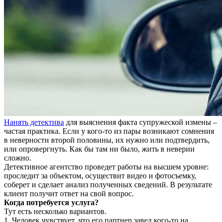
Нанять детектива
для выяснения факта супружеской измены –
частая практика. Если у кого-то из пары возникают сомнения
в неверности второй половины, их нужно или подтвердить,
или опровергнуть. Как бы там ни было, жить в неверии
сложно.
Детективное агентство проведет работы на высшем уровне:
проследит за объектом, осуществит видео и фотосъемку,
соберет и сделает анализ полученных сведений. В результате
клиент получит ответ на свой вопрос.
Когда потребуется услуга?
Тут есть несколько вариантов.
1. Человек чувствует, что его партнер завел кого-то на