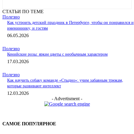
СТАТЬИ ПО ТЕМЕ
Полезно
Как устроить детский праздник в Петербурге, чтобы он понравился и
имениннику, и гостям
06.05.2026
Полезно
Кенийские розы: яркие цветы с необычным характером
17.03.2026
Полезно
Как научить собаку команде «Стыдно»: учим забавным трюкам,
которые развивают интеллект
12.03.2026
- Advertisment -
САМОЕ ПОПУЛЯРНОЕ