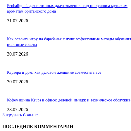
Penhaligon’s для истинных джентльменов: гид по лучшим мужским
ароматам британского дома
31.07.2026
Как освоить игру на барабанах с нуля: эффективные методы обучения
полезные советы
30.07.2026
Карьера и дом: как деловой женщине совместить всё
30.07.2026
Кофемашина Krups в офисе: деловой имидж и техническое обслужив
28.07.2026
Загрузить больше
ПОСЛЕДНИЕ КОММЕНТАРИИ