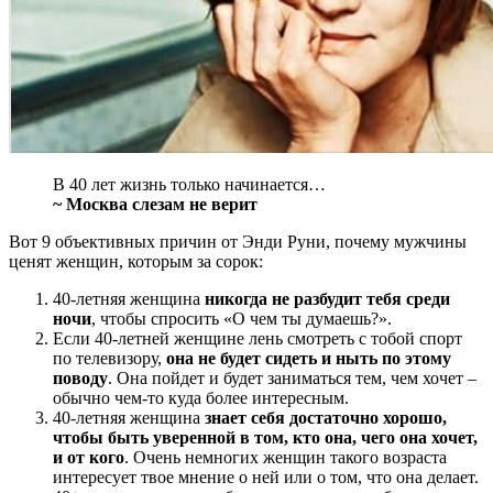
В 40 лет жизнь только начинается…
~ Москва слезам не верит
Вот 9 объективных причин от Энди Руни, почему мужчины
ценят женщин, которым за сорок:
40-летняя женщина
никогда не разбудит тебя среди
ночи
, чтобы спросить «О чем ты думаешь?».
Если 40-летней женщине лень смотреть с тобой спорт
по телевизору,
она не будет сидеть и ныть по этому
поводу
. Она пойдет и будет заниматься тем, чем хочет –
обычно чем-то куда более интересным.
40-летняя женщина
знает себя достаточно хорошо,
чтобы быть уверенной в том, кто она, чего она хочет,
и от кого
. Очень немногих женщин такого возраста
интересует твое мнение о ней или о том, что она делает.