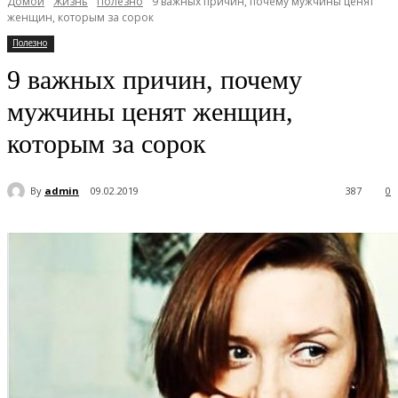
Домой
Жизнь
Полезно
9 важных причин, почему мужчины ценят
женщин, которым за сорок
Полезно
9 важных причин, почему
мужчины ценят женщин,
которым за сорок
By
admin
09.02.2019
387
0