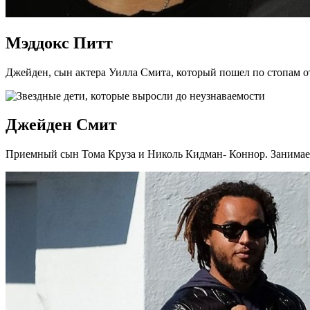
Мэддокс Питт
Джейден, сын актера Уилла Смита, который пошел по стопам о
Джейден Смит
Приемный сын Тома Круза и Николь Кидман- Коннор. Занимае