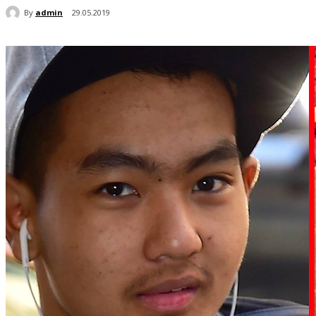
By
admin
29.05.2019