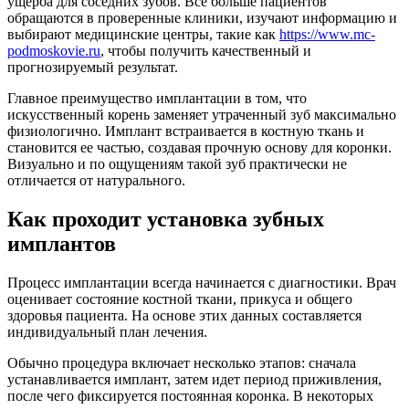
ущерба для соседних зубов. Все больше пациентов
обращаются в проверенные клиники, изучают информацию и
выбирают медицинские центры, такие как
https://www.mc-
podmoskovie.ru
, чтобы получить качественный и
прогнозируемый результат.
Главное преимущество имплантации в том, что
искусственный корень заменяет утраченный зуб максимально
физиологично. Имплант встраивается в костную ткань и
становится ее частью, создавая прочную основу для коронки.
Визуально и по ощущениям такой зуб практически не
отличается от натурального.
Как проходит установка зубных
имплантов
Процесс имплантации всегда начинается с диагностики. Врач
оценивает состояние костной ткани, прикуса и общего
здоровья пациента. На основе этих данных составляется
индивидуальный план лечения.
Обычно процедура включает несколько этапов: сначала
устанавливается имплант, затем идет период приживления,
после чего фиксируется постоянная коронка. В некоторых