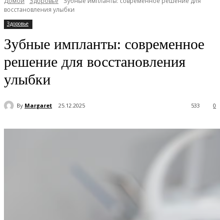
Домой
Здоровье
Зубные импланты: современное решение для
восстановления улыбки
Здоровье
Зубные импланты: современное
решение для восстановления
улыбки
By
Margaret
25.12.2025
533
0