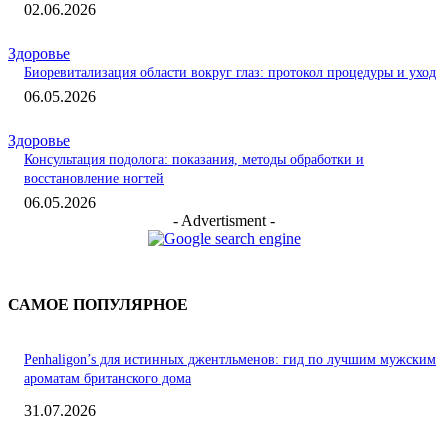
02.06.2026
Здоровье
Биоревитализация области вокруг глаз: протокол процедуры и уход
06.05.2026
Здоровье
Консультация подолога: показания, методы обработки и
восстановление ногтей
06.05.2026
- Advertisment -
САМОЕ ПОПУЛЯРНОЕ
Penhaligon’s для истинных джентльменов: гид по лучшим мужским
ароматам британского дома
31.07.2026