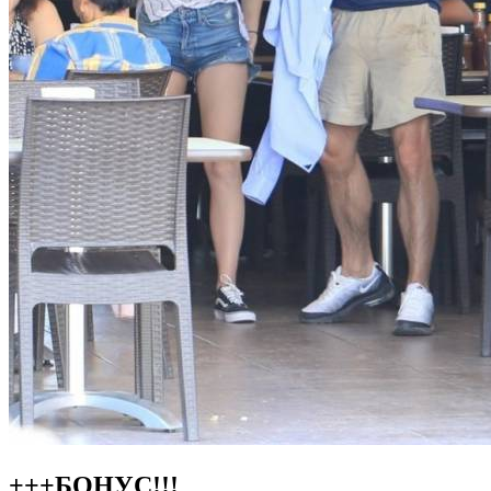
+++БОНУС!!!