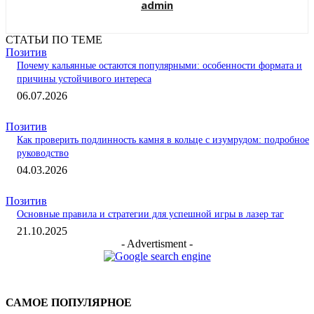
admin
СТАТЬИ ПО ТЕМЕ
Позитив
Почему кальянные остаются популярными: особенности формата и
причины устойчивого интереса
06.07.2026
Позитив
Как проверить подлинность камня в кольце с изумрудом: подробное
руководство
04.03.2026
Позитив
Основные правила и стратегии для успешной игры в лазер таг
21.10.2025
- Advertisment -
САМОЕ ПОПУЛЯРНОЕ