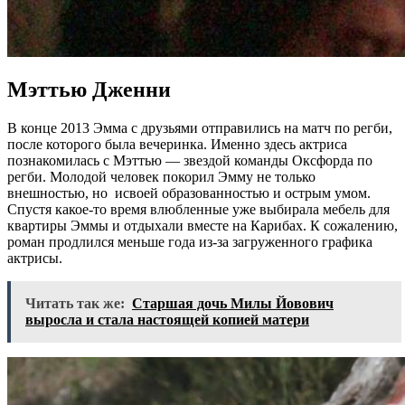
Мэттью Дженни
В конце 2013 Эмма с друзьями отправились на матч по регби,
после которого была вечеринка. Именно здесь актриса
познакомилась с Мэттью — звездой команды Оксфорда по
регби. Молодой человек покорил Эмму не только
внешностью, но исвоей образованностью и острым умом.
Спустя какое-то время влюбленные уже выбирала мебель для
квартиры Эммы и отдыхали вместе на Карибах. К сожалению,
роман продлился меньше года из-за загруженного графика
актрисы.
Читать так же:
Старшая дочь Милы Йовович
выросла и стала настоящей копией матери