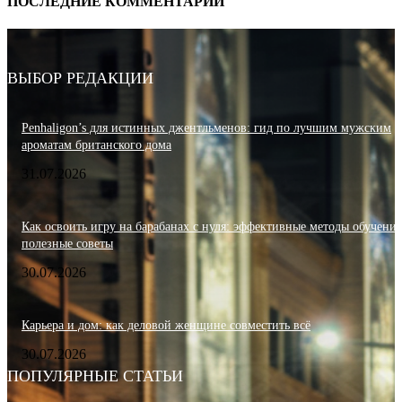
ПОСЛЕДНИЕ КОММЕНТАРИИ
ВЫБОР РЕДАКЦИИ
Penhaligon’s для истинных джентльменов: гид по лучшим мужским
ароматам британского дома
31.07.2026
Как освоить игру на барабанах с нуля: эффективные методы обучения
полезные советы
30.07.2026
Карьера и дом: как деловой женщине совместить всё
30.07.2026
ПОПУЛЯРНЫЕ СТАТЬИ