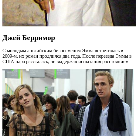
Джей Берримор
С молодым английским бизнесменом Эмма встретилась в
2009-м, их роман продлился два года. После переезда Эммы в
США пара рассталась, не выдержав испытания расстоянием.