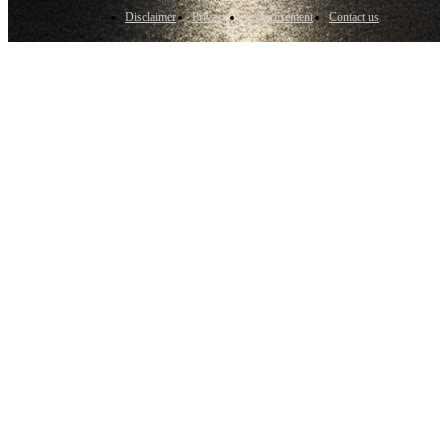
Disclaimer
Privacy
Advertisement
Contact us