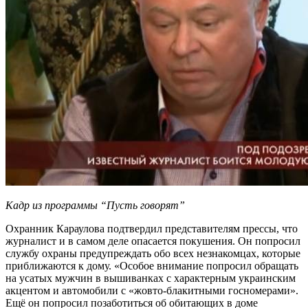
Кадр из программы “Пусть говорят”
Охранник Караулова подтвердил представителям прессы, что
журналист и в самом деле опасается покушения. Он попросил
службу охраны предупреждать обо всех незнакомцах, которые
приближаются к дому. «Особое внимание попросил обращать
на усатых мужчин в вышиванках с характерным украинским
акцентом и автомобили с «жовто-блакитными госномерами».
Ещё он попросил позаботиться об обитающих в доме