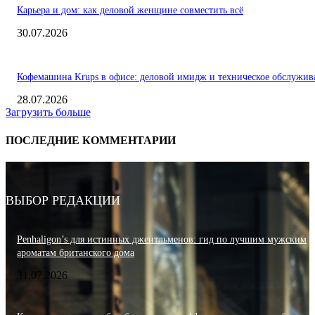
Карьера и дом: как деловой женщине совместить всё
30.07.2026
Кофемашина Krups в офисе: деловой имидж и техническое обслужив
28.07.2026
Загрузить больше
ПОСЛЕДНИЕ КОММЕНТАРИИ
ВЫБОР РЕДАКЦИИ
Penhaligon’s для истинных джентльменов: гид по лучшим мужским
ароматам британского дома
31.07.2026