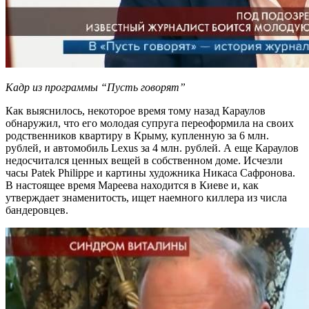
Кадр из программы “Пусть говорят”
Как выяснилось, некоторое время тому назад Караулов
обнаружил, что его молодая супруга переоформила на своих
родственников квартиру в Крыму, купленную за 6 млн.
рублей, и автомобиль Lexus за 4 млн. рублей. А еще Караулов
недосчитался ценных вещей в собственном доме. Исчезли
часы Patek Philippe и картины художника Никаса Сафронова.
В настоящее время Мареева находится в Киеве и, как
утверждает знаменитость, ищет наемного киллера из числа
бандеровцев.