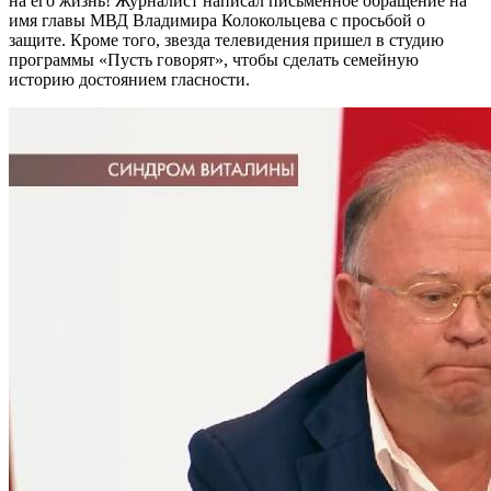
на его жизнь! Журналист написал письменное обращение на
имя главы МВД Владимира Колокольцева с просьбой о
защите. Кроме того, звезда телевидения пришел в студию
программы «Пусть говорят», чтобы сделать семейную
историю достоянием гласности.