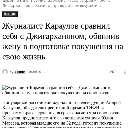
Домой
Жизнь
Позитив
Журналист Караулов сравнил себя с
Джигарханяном, обвинив жену в подготовке покушения на...
Позитив
Журналист Караулов сравнил
себя с Джигарханяном, обвинив
жену в подготовке покушения на
свою жизнь
By
admin
06.06.2019
2474
0
Популярный российский журналист и телеведущий Андрей
Караулов, обладатель престижной премии ТЭФИ за
программы-расследования, всерьез опасается за свою жизнь.
Караулов предполагает, что его четвертая супруга Юлия
Мареева, которая младше его на 32 года, готовит покушение