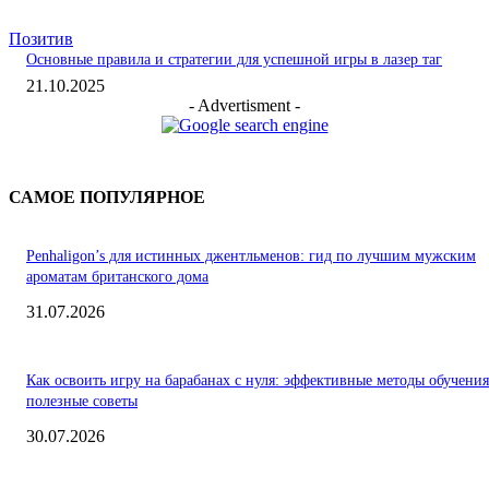
Позитив
Основные правила и стратегии для успешной игры в лазер таг
21.10.2025
- Advertisment -
САМОЕ ПОПУЛЯРНОЕ
Penhaligon’s для истинных джентльменов: гид по лучшим мужским
ароматам британского дома
31.07.2026
Как освоить игру на барабанах с нуля: эффективные методы обучения
полезные советы
30.07.2026