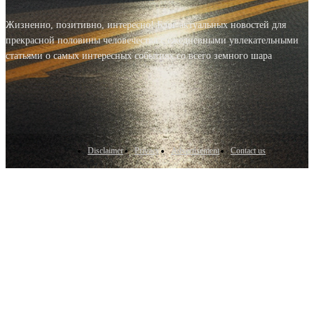
Жизненно, позитивно, интересно! Блог актуальных новостей для
прекрасной половины человечества с ежедневными увлекательными
статьями о самых интересных событиях со всего земного шара
Disclaimer
Privacy
Advertisement
Contact us