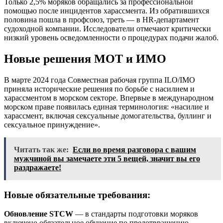
Только 2,5% моряков обращались за профессиональной
помощью после инцидентов харассмента. Из обратившихся
половина пошла в профсоюз, треть — в HR-департамент
судоходной компании. Исследователи отмечают критически
низкий уровень осведомленности о процедурах подачи жалоб.
Новые решения МОТ и ИМО
В марте 2024 года Совместная рабочая группа ILO/IMO
приняла исторические решения по борьбе с насилием и
харассментом в морском секторе. Впервые в международном
морском праве появилась единая терминология: «насилие и
харассмент, включая сексуальные домогательства, буллинг и
сексуальное принуждение».
Читать так же:
Если во время разговора с вашим
мужчиной вы замечаете эти 5 вещей, значит вы его
раздражаете!
Новые обязательные требования:
Обновление STCW
— в стандарты подготовки моряков
включено обязательное обучение по предотвращению