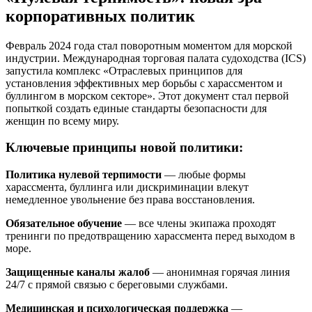
корпоративных политик
Февраль 2024 года стал поворотным моментом для морской
индустрии. Международная торговая палата судоходства (ICS)
запустила комплекс «Отраслевых принципов для
установления эффективных мер борьбы с харассментом и
буллингом в морском секторе». Этот документ стал первой
попыткой создать единые стандарты безопасности для
женщин по всему миру.
Ключевые принципы новой политики:
Политика нулевой терпимости
— любые формы
харассмента, буллинга или дискриминации влекут
немедленное увольнение без права восстановления.
Обязательное обучение
— все члены экипажа проходят
тренинги по предотвращению харассмента перед выходом в
море.
Защищенные каналы жалоб
— анонимная горячая линия
24/7 с прямой связью с береговыми службами.
Медицинская и психологическая поддержка
—