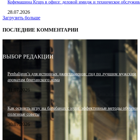
Кофемашина Krups в офисе: деловой имидж и техническое обслужив
28.07.2026
Загрузить больше
ПОСЛЕДНИЕ КОММЕНТАРИИ
ВЫБОР РЕДАКЦИИ
Penhaligon’s для истинных джентльменов: гид по лучшим мужским
ароматам британского дома
31.07.2026
Как освоить игру на барабанах с нуля: эффективные методы обучения
полезные советы
30.07.2026