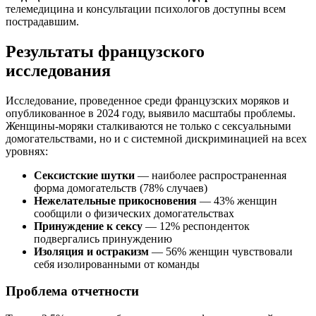
телемедицина и консультации психологов доступны всем
пострадавшим.
Результаты французского
исследования
Исследование, проведенное среди французских моряков и
опубликованное в 2024 году, выявило масштабы проблемы.
Женщины-моряки сталкиваются не только с сексуальными
домогательствами, но и с системной дискриминацией на всех
уровнях:
Сексистские шутки
— наиболее распространенная
форма домогательств (78% случаев)
Нежелательные прикосновения
— 43% женщин
сообщили о физических домогательствах
Принуждение к сексу
— 12% респонденток
подвергались принуждению
Изоляция и остракизм
— 56% женщин чувствовали
себя изолированными от команды
Проблема отчетности