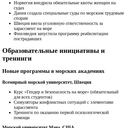
Норвегия внедрила обязательные квоты женщин на
судах
Дания создала специальные суды по морским трудовым
спорам
Швеция ввела уголовную ответственность за
харассмент на море
Финляндия запустила программу реабилитации
пострадавших
Образовательные инициативы и
тренинги
Новые программы в морских академиях
Всемирный морской университет, Швеция
Курс «Гендер и безопасность на море» (обязательный
для всех студентов)
Симуляторы конфликтных ситуаций с элементами
харассмента
Тренинги по оказанию первой психологической
помощи
Морской университет Мэна, США