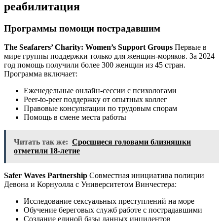
реабилитация
Программы помощи пострадавшим
The Seafarers’ Charity: Women’s Support Groups
Первые в
мире группы поддержки только для женщин-моряков. За 2024
год помощь получили более 300 женщин из 45 стран.
Программа включает:
Еженедельные онлайн-сессии с психологами
Peer-to-peer поддержку от опытных коллег
Правовые консультации по трудовым спорам
Помощь в смене места работы
Читать так же:
Сросшиеся головами близняшки
отметили 18-летие
Safer Waves Partnership
Совместная инициатива полиции
Девона и Корнуолла с Университетом Винчестера:
Исследование сексуальных преступлений на море
Обучение береговых служб работе с пострадавшими
Создание единой базы данных инцидентов