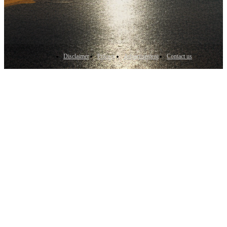
Disclaimer
Privacy
Advertisement
Contact us