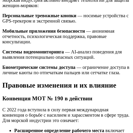
Морская индустрия активно внедряет технологии для защиты
женщин-моряков:
Персональные тревожные кнопки
— носимые устройства с
GPS-трекером и экстренной связью.
Мобильные приложения безопасности
— анонимная
отчетность, психологическая поддержка, правовые
консультации.
Системы видеомониторинга
— AI-анализ поведения для
выявления потенциально опасных ситуаций.
Биометрические системы доступа
— ограничение доступа в
личные каюты по отпечаткам пальцев или сетчатке глаза.
Правовые изменения и их влияние
Конвенция МОТ № 190 в действии
С 2022 года вступила в силу первая международная
конвенция о борьбе с насилием и харассментом в сфере труда.
Для морской индустрии это означает:
Расширенное определение рабочего места
включает