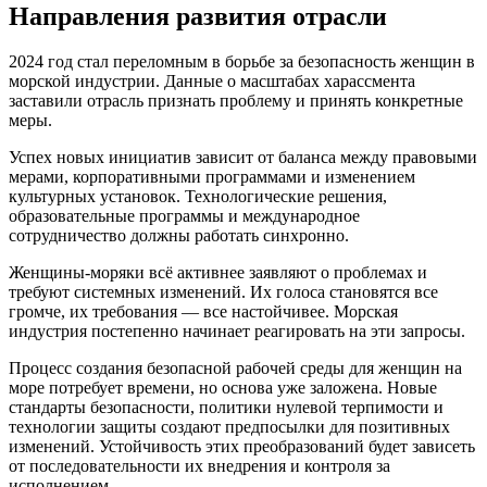
Направления развития отрасли
2024 год стал переломным в борьбе за безопасность женщин в
морской индустрии. Данные о масштабах харассмента
заставили отрасль признать проблему и принять конкретные
меры.
Успех новых инициатив зависит от баланса между правовыми
мерами, корпоративными программами и изменением
культурных установок. Технологические решения,
образовательные программы и международное
сотрудничество должны работать синхронно.
Женщины-моряки всё активнее заявляют о проблемах и
требуют системных изменений. Их голоса становятся все
громче, их требования — все настойчивее. Морская
индустрия постепенно начинает реагировать на эти запросы.
Процесс создания безопасной рабочей среды для женщин на
море потребует времени, но основа уже заложена. Новые
стандарты безопасности, политики нулевой терпимости и
технологии защиты создают предпосылки для позитивных
изменений. Устойчивость этих преобразований будет зависеть
от последовательности их внедрения и контроля за
исполнением.