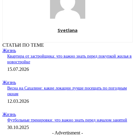
Svetlana
СТАТЬИ ПО ТЕМЕ
Жизнь
Квартира от застройщика: что важно знать перед покупкой жилья в
новостройке
15.07.2026
Жизнь
Весна на Сахалине: какие локации лучше посещать по погодным
окнам
12.03.2026
Жизнь
Футбольные тренировки: что важно знать перед началом занятий
30.10.2025
- Advertisment -