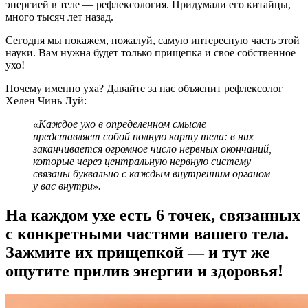
энергией в теле — рефлексология. Придумали его китайцы,
много тысяч лет назад.
Сегодня мы покажем, пожалуй, самую интересную часть этой
науки. Вам нужна будет только прищепка и свое собственное
ухо!
Почему именно уха? Давайте за нас объяснит рефлексолог
Хелен Чинь Луй:
«Каждое ухо в определенном смысле
представляет собой полную карту тела: в них
заканчивается огромное число нервных окончаний,
которые через центральную нервную систему
связаны буквально с каждым внутренним органом
у вас внутри».
На каждом ухе есть 6 точек, связанных
с конкретными частями вашего тела.
Зажмите их прищепкой — и тут же
ощутите прилив энергии и здоровья!