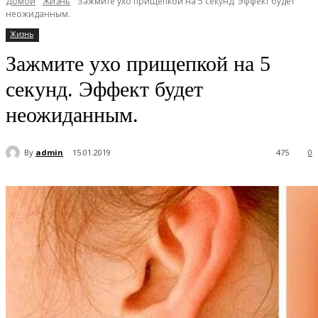
Домой
Жизнь
Зажмите ухо прищепкой на 5 секунд. Эффект будет
неожиданным.
Жизнь
Зажмите ухо прищепкой на 5
секунд. Эффект будет
неожиданным.
By
admin
15.01.2019
475
0