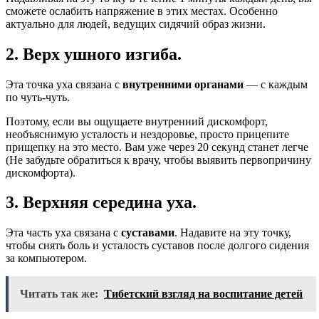
сможете ослабить напряжение в этих местах. Особенно
актуально для людей, ведущих сидячий образ жизни.
2. Верх ушного изгиба.
Эта точка уха связана с
внутренними органами
— с каждым
по чуть-чуть.
Поэтому, если вы ощущаете внутренний дискомфорт,
необъяснимую усталость и нездоровье, просто прицепите
прищепку на это место. Вам уже через 20 секунд станет легче
(Не забудьте обратиться к врачу, чтобы выявить первопричину
дискомфорта).
3. Верхняя середина уха.
Эта часть уха связана с
суставами
. Надавите на эту точку,
чтобы снять боль и усталость суставов после долгого сидения
за компьютером.
Читать так же:
Тибетский взгляд на воспитание детей