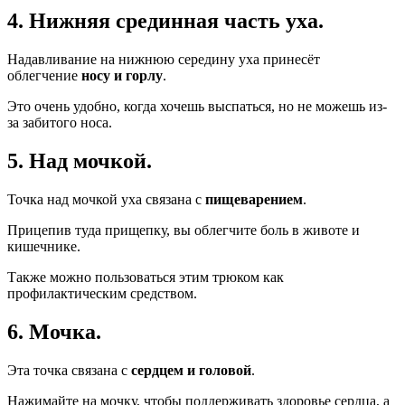
4. Нижняя срединная часть уха.
Надавливание на нижнюю середину уха принесёт
облегчение
носу и горлу
.
Это очень удобно, когда хочешь выспаться, но не можешь из-
за забитого носа.
5. Над мочкой.
Точка над мочкой уха связана с
пищеварением
.
Прицепив туда прищепку, вы облегчите боль в животе и
кишечнике.
Также можно пользоваться этим трюком как
профилактическим средством.
6. Мочка.
Эта точка связана с
сердцем и головой
.
Нажимайте на мочку, чтобы поддерживать здоровье сердца, а