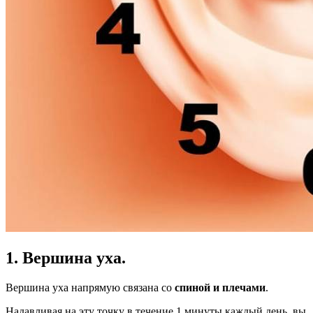
1. Вершина уха.
Вершина уха напрямую связана со
спиной и плечами
.
Надавливая на эту точку в течение 1 минуты каждый день, вы