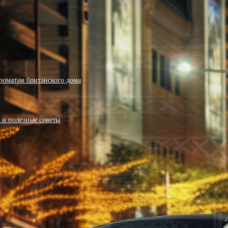
роматам британского дома
я и полезные советы