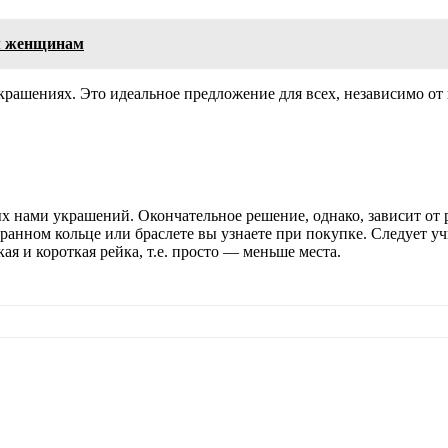
ым женщинам
крашениях. Это идеальное предложение для всех, независимо от 
х нами украшений. Окончательное решение, однако, зависит от 
анном кольце или браслете вы узнаете при покупке. Следует уч
кая и короткая рейка, т.е. просто — меньше места.