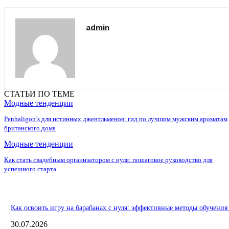
admin
СТАТЬИ ПО ТЕМЕ
Модные тенденции
Penhaligon’s для истинных джентльменов: гид по лучшим мужским ароматам
британского дома
Модные тенденции
Как стать свадебным организатором с нуля: пошаговое руководство для
успешного старта
Как освоить игру на барабанах с нуля: эффективные методы обучения
30.07.2026