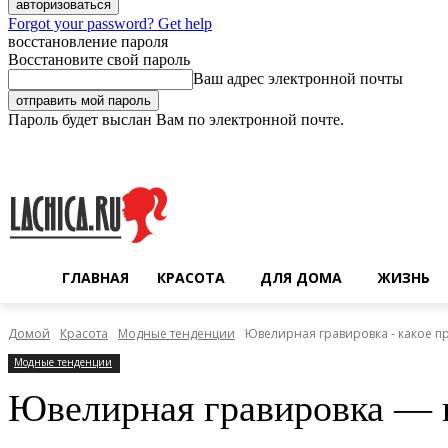
Forgot your password? Get help
восстановление пароля
Восстановите свой пароль
Ваш адрес электронной почты
Пароль будет выслан Вам по электронной почте.
Суббота, 8 августа, 2026
Регистрация / Авторизация
ГЛАВНАЯ
КРАСОТА
ДЛЯ ДОМА
ЖИЗНЬ
Домой
Красота
Модные тенденции
Ювелирная гравировка - какое п
Модные тенденции
Ювелирная гравировка — 