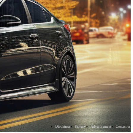
Disclaimer
Privacy
Advertisement
Contact us