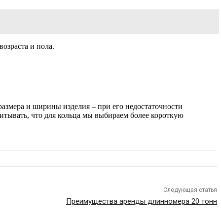
возраста и пола.
размера и ширины изделия – при его недостаточности
итывать, что для кольца мы выбираем более короткую
Следующая статья
Преимущества аренды длинномера 20 тонн