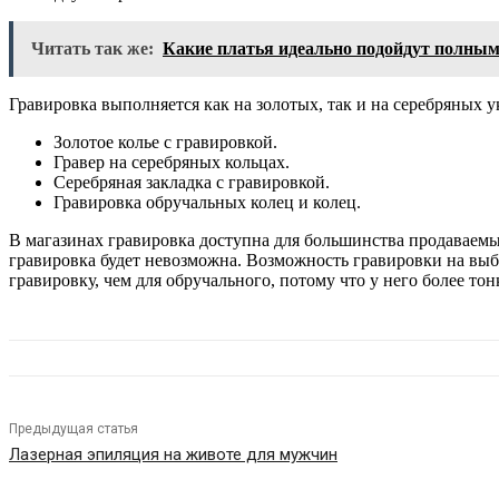
Читать так же:
Какие платья идеально подойдут полн
Гравировка выполняется как на золотых, так и на серебряных у
Золотое колье с гравировкой.
Гравер на серебряных кольцах.
Серебряная закладка с гравировкой.
Гравировка обручальных колец и колец.
В магазинах гравировка доступна для большинства продаваемы
гравировка будет невозможна. Возможность гравировки на выбр
гравировку, чем для обручального, потому что у него более тон
Предыдущая статья
Лазерная эпиляция на животе для мужчин