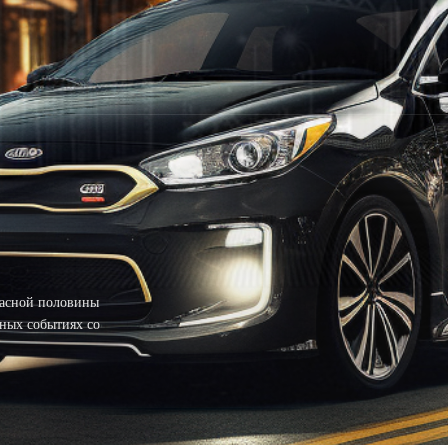
расной половины
ных событиях со