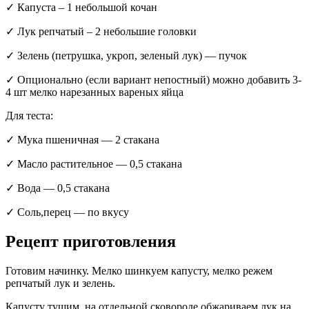
✓ Капуста – 1 небольшой кочан
✓ Лук репчатый – 2 небольшие головки
✓ Зелень (петрушка, укроп, зеленый лук) — пучок
✓ Опционально (если вариант непостный) можно добавить 3-
4 шт мелко нарезанных вареных яйца
Для теста:
✓ Мука пшеничная — 2 стакана
✓ Масло растительное — 0,5 стакана
✓ Вода — 0,5 стакана
✓ Соль,перец — по вкусу
Рецепт приготовления
Готовим начинку. Мелко шинкуем капусту, мелко режем
репчатый лук и зелень.
Капусту тушим, на отдельной сковороде обжариваем лук на