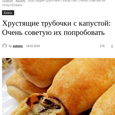
Домой
Жизнь
Хрустящие трубочки с капустой: Очень советую их
попробовать
Жизнь
Хрустящие трубочки с капустой:
Очень советую их попробовать
By
admin
24.02.2020
376
0