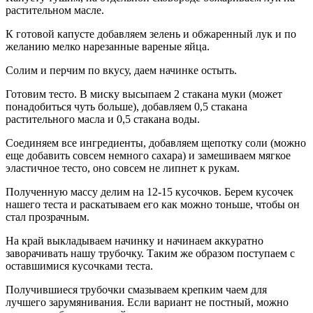
растительном масле.
К готовой капусте добавляем зелень и обжаренный лук и по
желанию мелко нарезанные вареные яйца.
Солим и перчим по вкусу, даем начинке остыть.
Готовим тесто. В миску высыпаем 2 стакана муки (может
понадобиться чуть больше), добавляем 0,5 стакана
растительного масла и 0,5 стакана воды.
Соединяем все ингредиенты, добавляем щепотку соли (можно
еще добавить совсем немного сахара) и замешиваем мягкое
эластичное тесто, оно совсем не липнет к рукам.
Полученную массу делим на 12-15 кусочков. Берем кусочек
нашего теста и раскатываем его как можно тоньше, чтобы он
стал прозрачным.
На край выкладываем начинку и начинаем аккуратно
заворачивать нашу трубочку. Таким же образом поступаем с
оставшимися кусочками теста.
Получившиеся трубочки смазываем крепким чаем для
лучшего зарумянивания. Если вариант не постный, можно