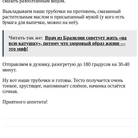
смазать разболтанным яйцом.
Выкладываем наши трубочки на противень, смазанный
растительным маслом и присыпанный мукой (у кого есть
бумага для выпечки, можно на неё).
Читать так же:
Врач из Бразилии советует жить «на
всю катушку», потому что здоровый образ жизни —
это миф!
Отправляем в духовку, разогретую до 180 градусов на 30-40
минут.
Ну вот наши трубочки и готовы. Тесто получается очень
тонкое, хрустящее, напоминает слоёное, начинка остаётся
сочная.
Приятного аппетита!