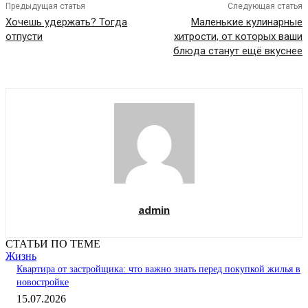
Предыдущая статья
Следующая статья
Хочешь удержать? Тогда
Маленькие кулинарные
отпусти
хитрости, от которых ваши
блюда станут ещё вкуснее
admin
СТАТЬИ ПО ТЕМЕ
Жизнь
Квартира от застройщика: что важно знать перед покупкой жилья в
новостройке
15.07.2026