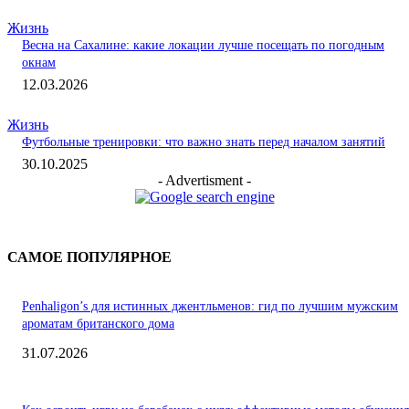
Жизнь
Весна на Сахалине: какие локации лучше посещать по погодным
окнам
12.03.2026
Жизнь
Футбольные тренировки: что важно знать перед началом занятий
30.10.2025
- Advertisment -
САМОЕ ПОПУЛЯРНОЕ
Penhaligon’s для истинных джентльменов: гид по лучшим мужским
ароматам британского дома
31.07.2026