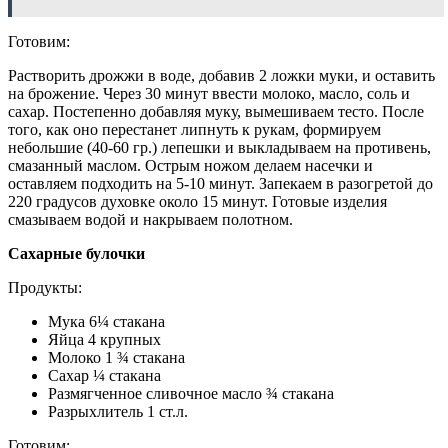
Готовим:
Растворить дрожжи в воде, добавив 2 ложки муки, и оставить
на брожение. Через 30 минут ввести молоко, масло, соль и
сахар. Постепенно добавляя муку, вымешиваем тесто. После
того, как оно перестанет липнуть к рукам, формируем
небольшие (40-60 гр.) лепешки и выкладываем на противень,
смазанный маслом. Острым ножом делаем насечки и
оставляем подходить на 5-10 минут. Запекаем в разогретой до
220 градусов духовке около 15 минут. Готовые изделия
смазываем водой и накрываем полотном.
Сахарные булочки
Продукты:
Мука 6¼ стакана
Яйца 4 крупных
Молоко 1 ¾ стакана
Сахар ¼ стакана
Размягченное сливочное масло ¾ стакана
Разрыхлитель 1 ст.л.
Готовим: