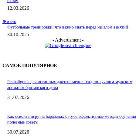
окнам
12.03.2026
Жизнь
Футбольные тренировки: что важно знать перед началом занятий
30.10.2025
- Advertisment -
САМОЕ ПОПУЛЯРНОЕ
Penhaligon’s для истинных джентльменов: гид по лучшим мужским
ароматам британского дома
31.07.2026
Как освоить игру на барабанах с нуля: эффективные методы обучения
полезные советы
30.07.2026