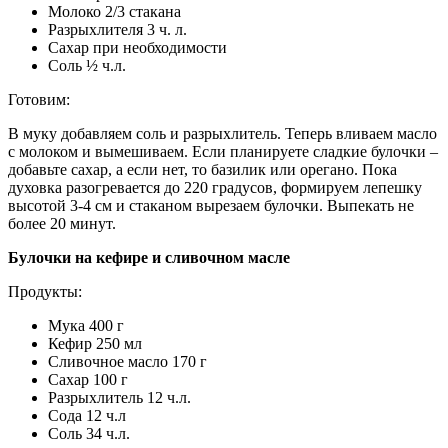
Молоко 2/3 стакана
Разрыхлителя 3 ч. л.
Сахар при необходимости
Соль ½ ч.л.
Готовим:
В муку добавляем соль и разрыхлитель. Теперь вливаем масло
с молоком и вымешиваем. Если планируете сладкие булочки –
добавьте сахар, а если нет, то базилик или орегано. Пока
духовка разогревается до 220 градусов, формируем лепешку
высотой 3-4 см и стаканом вырезаем булочки. Выпекать не
более 20 минут.
Булочки на кефире и сливочном масле
Продукты:
Мука 400 г
Кефир 250 мл
Сливочное масло 170 г
Сахар 100 г
Разрыхлитель 12 ч.л.
Сода 12 ч.л
Соль 34 ч.л.