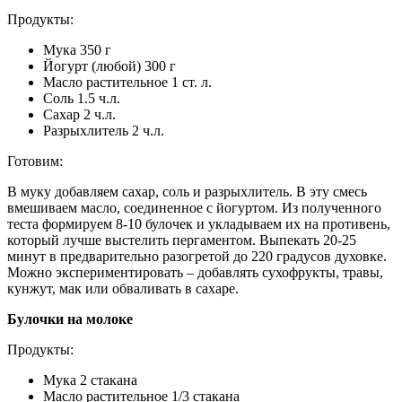
Продукты:
Мука 350 г
Йогурт (любой) 300 г
Масло растительное 1 ст. л.
Соль 1.5 ч.л.
Сахар 2 ч.л.
Разрыхлитель 2 ч.л.
Готовим:
В муку добавляем сахар, соль и разрыхлитель. В эту смесь
вмешиваем масло, соединенное с йогуртом. Из полученного
теста формируем 8-10 булочек и укладываем их на противень,
который лучше выстелить пергаментом. Выпекать 20-25
минут в предварительно разогретой до 220 градусов духовке.
Можно экспериментировать – добавлять сухофрукты, травы,
кунжут, мак или обваливать в сахаре.
Булочки на молоке
Продукты:
Мука 2 стакана
Масло растительное 1/3 стакана