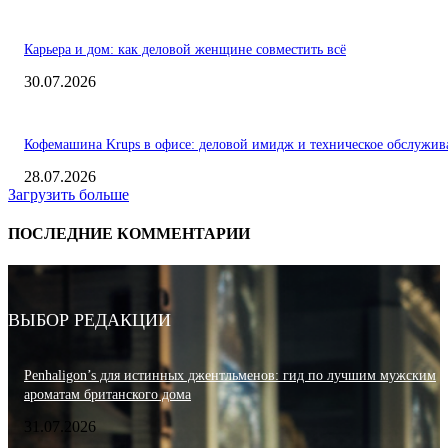
Карьера и дом: как деловой женщине совместить всё
30.07.2026
Кофемашина Krups в офисе: деловой имидж и техническое обслужив
28.07.2026
Загрузить больше
ПОСЛЕДНИЕ КОММЕНТАРИИ
ВЫБОР РЕДАКЦИИ
Penhaligon’s для истинных джентльменов: гид по лучшим мужским
ароматам британского дома
31.07.2026