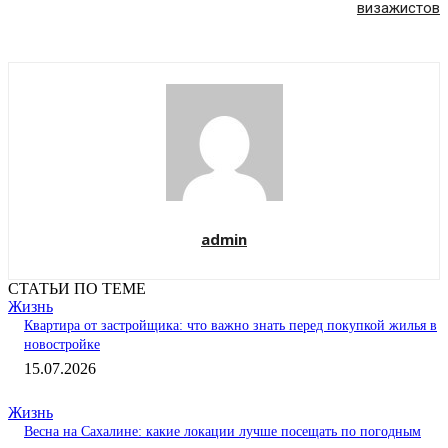
визажистов
admin
СТАТЬИ ПО ТЕМЕ
Жизнь
Квартира от застройщика: что важно знать перед покупкой жилья в
новостройке
15.07.2026
Жизнь
Весна на Сахалине: какие локации лучше посещать по погодным