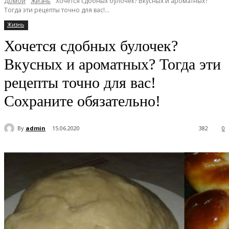
Домой
Жизнь
Хочется сдобных булочек? Вкусных и ароматных?
Тогда эти рецепты точно для вас!...
Жизнь
Хочется сдобных булочек?
Вкусных и ароматных? Тогда эти
рецепты точно для вас!
Сохраните обязательно!
By
admin
15.06.2020
382
0