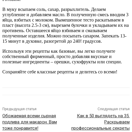
В муку всыпаем соль, сахар, разрыхлитель. Делаем
углубление и добавляем масло. В полученную смесь вводим 3
яйца, взбитых с молоком. Вымешенное тесто раскатываем в
пласт (высота 2.5-3 см), вырезаем булочки и укладываем их на
противень. Оставшееся яйцо взбиваем и смазываем
полученные изделия. Можно посыпать сахаром. Запекать 13-
15 минут в духовке, разогретой до 240! градусов.
Используя эти рецепты как базовые, вы легко получите
собственный фирменный, просто добавляя вкусные и
полезные ингредиенты – орешки, сухофрукты или специи.
Сохраняйте себе классные рецепты и делитесь со всеми!
Предыдущая статья
Следующая статья
Обожаемая всеми сырная
Как в 50 выглядеть на 35.
подлива для макарон. Вам
Раскрываем
тоже понравится!
профессиональные секреты