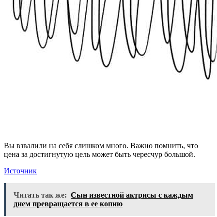
Вы взвалили на себя слишком много. Важно помнить, что
цена за достигнутую цель может быть чересчур большой.
Источник
Читать так же:
Сын известной актрисы с каждым
днем превращается в ее копию