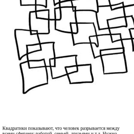
Квадратики показывают, что человек разрывается между
всеми сферами: работой, семьей, друзьями и т.д. Нужно