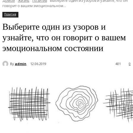
Домой
Жизнь
Позитив
Выберите один из узоров и узнайте, что он
говорит о вашем эмоциональном...
Позитив
Выберите один из узоров и
узнайте, что он говорит о вашем
эмоциональном состоянии
By
admin
12.06.2019
401
0