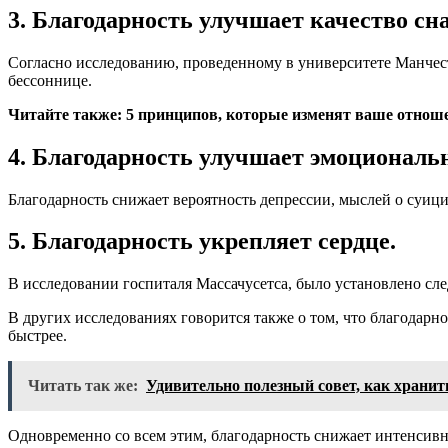
3. Благодарность улучшает качество сна
Согласно исследованию, проведенному в университете Манчесте
бессоннице.
Читайте также: 5 принципов, которые изменят ваше отноше
4. Благодарность улучшает эмоциональн
Благодарность снижает вероятность депрессии, мыслей о суи
5. Благодарность укрепляет сердце.
В исследовании госпиталя Массачусетса, было установлено сл
В других исследованиях говорится также о том, что благодар
быстрее.
Читать так же:
Удивительно полезный совет, как храни
Одновременно со всем этим, благодарность снижает интенсивн