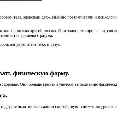
здоровом теле, здоровый дух». Именно поэтому врачи и психолог
ктике несколько другой подход. Они знают, что привычки, связа
начинать перемены с разума.
рой, вы укрепите и тело, и разум.
ивать физическую форму.
а здоровье. Они больше времени уделяют выполнению физически
са.
ь и другие позитивные эмоции способствуют снижению уровня г