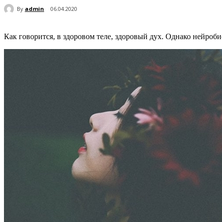
By
admin
06.04.2020
Как говорится, в здоровом теле, здоровый дух. Однако нейроб