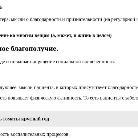
.
ра, мысли о благодарности и признательности (на регулярной о
ние ко многим вещам (а, может, и жизнь в целом)
ое благополучие.
циде и повышает ощущение социальной вовлеченности.
едующее: мысли пациента, в которых присутствует благодарность
ность повышает физическую активность. То есть пациенты с заб
ть томаты круглый год
ость воспалительных процессов.