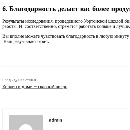
6. Благодарность делает вас более про
Результаты исследования, проведенного Уортонской школой биз
работы. И, соответственно, стремятся работать больше и лучше.
Вы вполне можете чувствовать благодарность в любую минуту ка
Ваш разум знает ответ.
Предыдущая статья
Хозяин в доме — главный зверь
admin