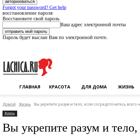
Forgot your password? Get help
восстановление пароля
Восстановите свой пароль
Ваш адрес электронной почты
Пароль будет выслан Вам по электронной почте.
Четверг, 6 августа, 2026
Регистрация / Авторизация
ГЛАВНАЯ
КРАСОТА
ДЛЯ ДОМА
ЖИЗНЬ
Домой
Жизнь
Вы укрепите разум и тело, если сосредоточитесь всего
Жизнь
Вы укрепите разум и тело,