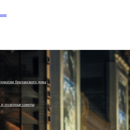
ание
роматам британского дома
я и полезные советы