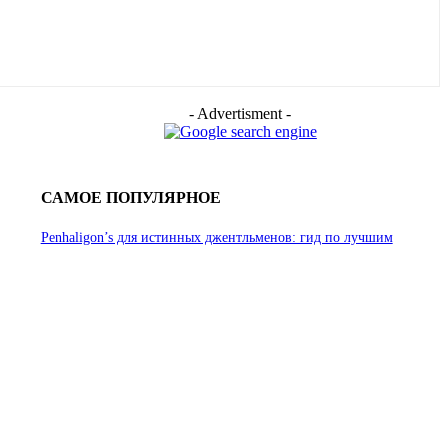
- Advertisment -
САМОЕ ПОПУЛЯРНОЕ
Penhaligon’s для истинных джентльменов: гид по лучшим