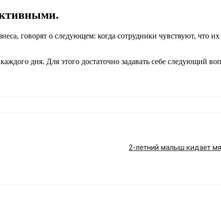
дуктивными.
неса, говорят о следующем: когда сотрудники чувствуют, что их
ждого дня. Для этого достаточно задавать себе следующий вопро
2-летний малыш кидает мя