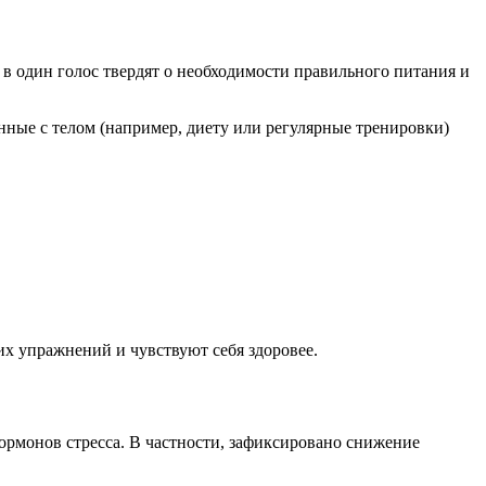
и в один голос твердят о необходимости правильного питания и
нные с телом (например, диету или регулярные тренировки)
х упражнений и чувствуют себя здоровее.
ормонов стресса. В частности, зафиксировано снижение