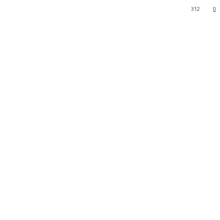
312
0