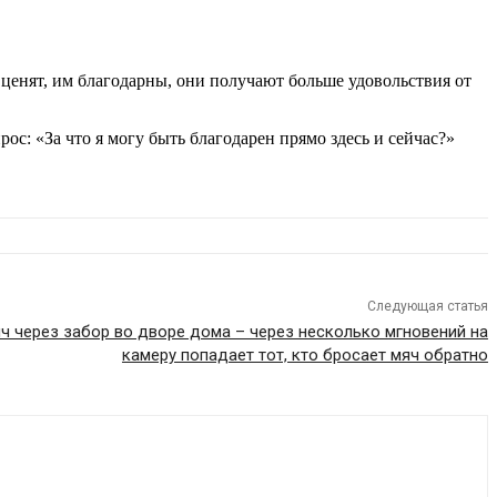
 ценят, им благодарны, они получают больше удовольствия от
с: «За что я могу быть благодарен прямо здесь и сейчас?»
Следующая статья
ч через забор во дворе дома – через несколько мгновений на
камеру попадает тот, кто бросает мяч обратно