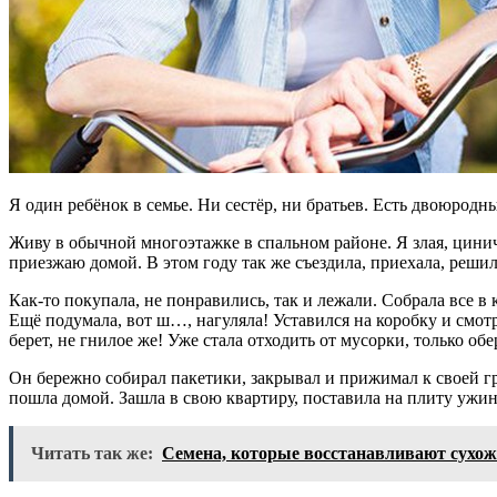
Я один ребёнок в семье. Ни сестёр, ни братьев. Есть двоюродны
Живу в обычной многоэтажке в спальном районе. Я злая, цинич
приезжаю домой. В этом году так же съездила, приехала, реш
Как-то покупала, не понравились, так и лежали. Собрала все в 
Ещё подумала, вот ш…, нагуляла! Уставился на коробку и смотр
берет, не гнилое же! Уже стала отходить от мусорки, только обе
Он бережно собирал пакетики, закрывал и прижимал к своей груд
пошла домой. Зашла в свою квартиру, поставила на плиту ужин
Читать так же:
Семена, которые восстанавливают сухож