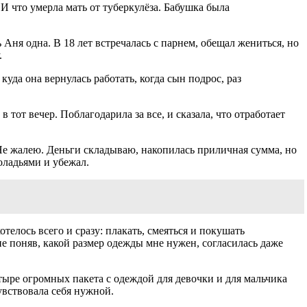
 И что умерла мать от туберкулёза. Бабушка была
Аня одна. В 18 лет встречалась с парнем, обещал жениться, но
.
куда она вернулась работать, когда сын подрос, раз
в тот вечер. Поблагодарила за все, и сказала, что отработает
. Не жалею. Деньги складываю, накопилась приличная сумма, но
 оладьями и убежал.
отелось всего и сразу: плакать, смеяться и покушать
е поняв, какой размер одежды мне нужен, согласилась даже
четыре огромных пакета с одеждой для девочки и для мальчика
увствовала себя нужной.