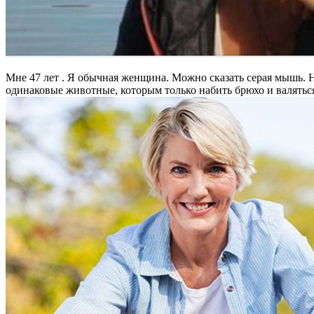
Мне 47 лет . Я обычная женщина. Можно сказать серая мышь. Н
одинаковые животные, которым только набить брюхо и валяться 