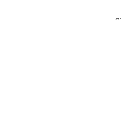
397
0