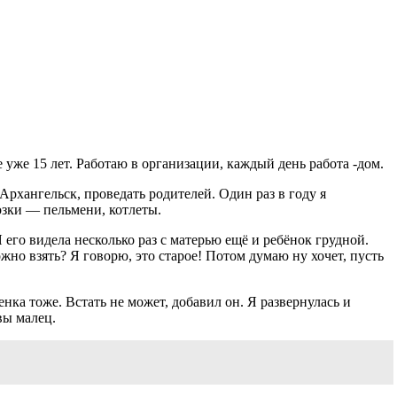
е уже 15 лет. Работаю в организации, каждый день работа -дом.
рхангельск, проведать родителей. Один раз в году я
озки — пельмени, котлеты.
Я его видела несколько раз с матерью ещё и ребёнок грудной.
жно взять? Я говорю, это старое! Потом думаю ну хочет, пусть
енка тоже. Встать не может, добавил он. Я развернулась и
вы малец.