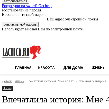
Forgot your password? Get help
восстановление пароля
Восстановите свой пароль
Ваш адрес электронной почты
Пароль будет выслан Вам по электронной почте.
Пятница, 7 августа, 2026
Регистрация / Авторизация
ГЛАВНАЯ
КРАСОТА
ДЛЯ ДОМА
ЖИЗНЬ
Домой
Жизнь
Впечатлила история: Мне 47 лет . Я обычная женщина . М
Жизнь
Впечатлила история: Мне 4