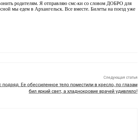
 звонить родителям. Я отправляю смс-ки со словом ДОБРО для
есной мы едем в Архангельск. Все вместе. Билеты на поезд уже
Следующая статья
с подряд. Ее обессиленное тело поместили в кресло, по глазам
бил яркий свет, а хладнокровие врачей удивляло!