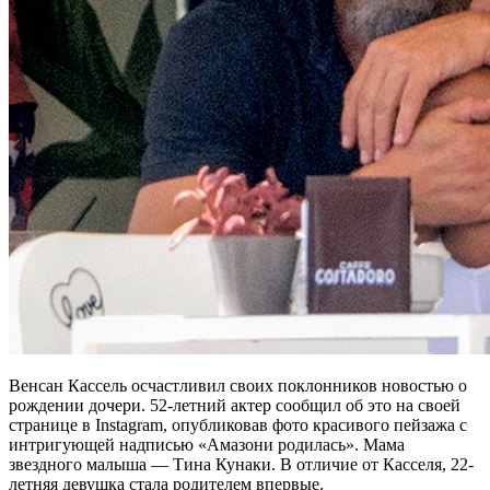
Венсан Кассель осчастливил своих поклонников новостью о
рождении дочери. 52-летний актер сообщил об это на своей
странице в Instagram, опубликовав фото красивого пейзажа с
интригующей надписью «Амазони родилась». Мама
звездного малыша — Тина Кунаки. В отличие от Касселя, 22-
летняя девушка стала родителем впервые.