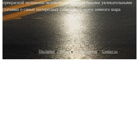
прекрасной половины человечества с ежедневными увлекательными
статьями о самых интересных событиях со всего земного шара
Disclaimer
Privacy
Advertisement
Contact us