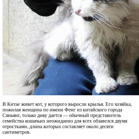
В Китае живет кот, у которого выросли крылья. Его хозяйка,
пожилая женщина по имени Фенг из китайского города
Сяньянг, только диву дается — обычный представитель
семейства кошачьих неожиданно для всех обзавелся двумя
отростками, длина которых составляет около десяти
сантиметров.