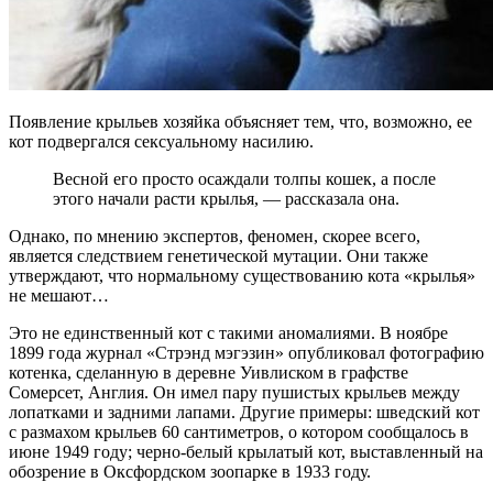
Появление крыльев хозяйка объясняет тем, что, возможно, ее
кот подвергался сексуальному насилию.
Весной его просто осаждали толпы кошек, а после
этого начали расти крылья, — рассказала она.
Однако, по мнению экспертов, феномен, скорее всего,
является следствием генетической мутации. Они также
утверждают, что нормальному существованию кота «крылья»
не мешают…
Это не единственный кот с такими аномалиями. В ноябре
1899 года журнал «Стрэнд мэгэзин» опубликовал фотографию
котенка, сделанную в деревне Уивлиском в графстве
Сомерсет, Англия. Он имел пару пушистых крыльев между
лопатками и задними лапами. Другие примеры: шведский кот
с размахом крыльев 60 сантиметров, о котором сообщалось в
июне 1949 году; черно-белый крылатый кот, выставленный на
обозрение в Оксфордском зоопарке в 1933 году.