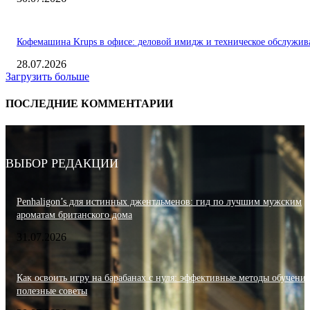
Кофемашина Krups в офисе: деловой имидж и техническое обслужив
28.07.2026
Загрузить больше
ПОСЛЕДНИЕ КОММЕНТАРИИ
ВЫБОР РЕДАКЦИИ
Penhaligon’s для истинных джентльменов: гид по лучшим мужским
ароматам британского дома
31.07.2026
Как освоить игру на барабанах с нуля: эффективные методы обучения
полезные советы