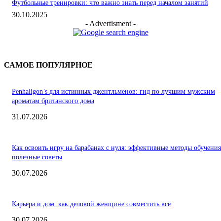
Футбольные тренировки: что важно знать перед началом занятий
30.10.2025
- Advertisment -
САМОЕ ПОПУЛЯРНОЕ
Penhaligon’s для истинных джентльменов: гид по лучшим мужским
ароматам британского дома
31.07.2026
Как освоить игру на барабанах с нуля: эффективные методы обучения
полезные советы
30.07.2026
Карьера и дом: как деловой женщине совместить всё
30.07.2026