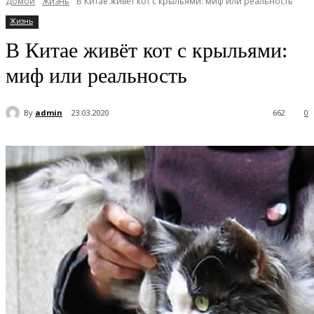
Домой
Жизнь
В Китае живёт кот с крыльями: миф или реальность
Жизнь
В Китае живёт кот с крыльями:
миф или реальность
By
admin
23.03.2020
662
0