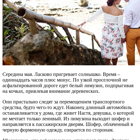
Середина мая. Ласково пригревает солнышко. Время –
одиннадцать часов плюс минус. По узкой проселочной не
асфальтированной дороге едет белый лимузин, подпрыгивая
на кочках, привлекая внимание деревенских.
Они пристально следят за перемещением транспортного
средства, будто чего-то ждут. Наконец длинный автомобиль
останавливается у дома, где живет Настя, девушка, о которой
не мечтает только ленивый. Из лимузина выходит шофер и
направляется к пассажирским дверям. Шофер, облаченный в
черную форменную одежду, озирается по сторонам.