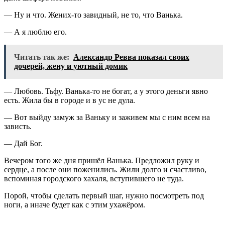
— Ну и что. Жених-то завидный, не то, что Ванька.
— А я люблю его.
Читать так же:
Александр Ревва показал своих
дочерей, жену и уютный домик
— Любовь. Тьфу. Ванька-то не богат, а у этого деньги явно
есть. Жила бы в городе и в ус не дула.
— Вот выйду замуж за Ваньку и заживем мы с ним всем на
зависть.
— Дай Бог.
Вечером того же дня пришёл Ванька. Предложил руку и
сердце, а после они поженились. Жили долго и счастливо,
вспоминая городского хахаля, вступившего не туда.
Порой, чтобы сделать первый шаг, нужно посмотреть под
ноги, а иначе будет как с этим ухажёром.