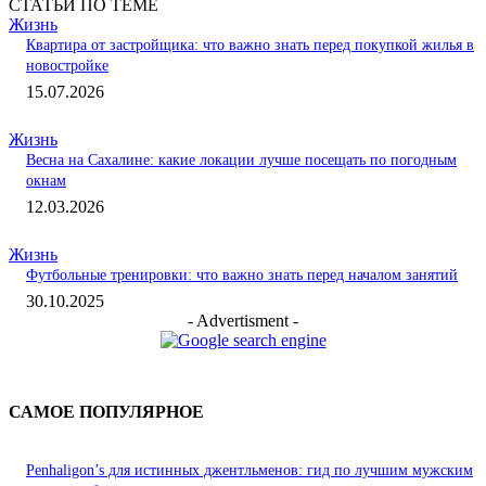
СТАТЬИ ПО ТЕМЕ
Жизнь
Квартира от застройщика: что важно знать перед покупкой жилья в
новостройке
15.07.2026
Жизнь
Весна на Сахалине: какие локации лучше посещать по погодным
окнам
12.03.2026
Жизнь
Футбольные тренировки: что важно знать перед началом занятий
30.10.2025
- Advertisment -
САМОЕ ПОПУЛЯРНОЕ
Penhaligon’s для истинных джентльменов: гид по лучшим мужским