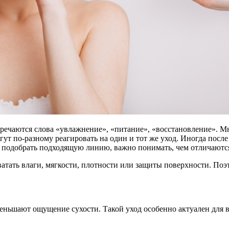
тречаются слова «увлажнение», «питание», «восстановление». М
ут по-разному реагировать на один и тот же уход. Иногда после
подобрать подходящую линию, важно понимать, чем отличаются 
атать влаги, мягкости, плотности или защиты поверхности. Поэ
ьшают ощущение сухости. Такой уход особенно актуален для во