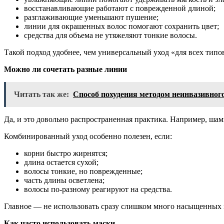
восстанавливающие работают с поврежденной длиной;
разглаживающие уменьшают пушение;
линии для окрашенных волос помогают сохранить цвет;
средства для объема не утяжеляют тонкие волосы.
Такой подход удобнее, чем универсальный уход «для всех типо
Можно ли сочетать разные линии
Читать так же:
Способ похудения методом неинвазивного
Да, и это довольно распространенная практика. Например, ш
Комбинированный уход особенно полезен, если:
корни быстро жирнятся;
длина остается сухой;
волосы тонкие, но поврежденные;
часть длины осветлена;
волосы по-разному реагируют на средства.
Главное — не использовать сразу слишком много насыщенных 
Как часто использовать маски