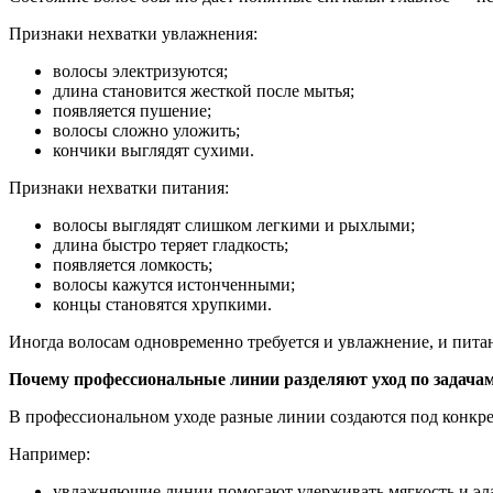
Признаки нехватки увлажнения:
волосы электризуются;
длина становится жесткой после мытья;
появляется пушение;
волосы сложно уложить;
кончики выглядят сухими.
Признаки нехватки питания:
волосы выглядят слишком легкими и рыхлыми;
длина быстро теряет гладкость;
появляется ломкость;
волосы кажутся истонченными;
концы становятся хрупкими.
Иногда волосам одновременно требуется и увлажнение, и питан
Почему профессиональные линии разделяют уход по задача
В профессиональном уходе разные линии создаются под конкре
Например:
увлажняющие линии помогают удерживать мягкость и эл