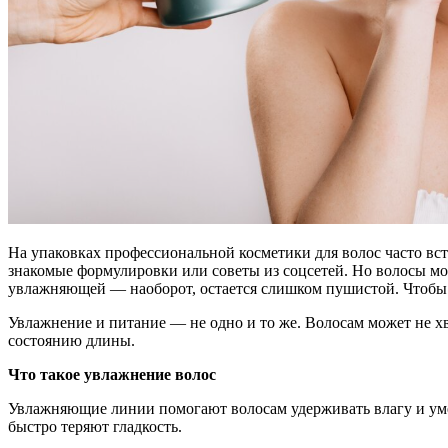
На упаковках профессиональной косметики для волос часто вс
знакомые формулировки или советы из соцсетей. Но волосы мог
увлажняющей — наоборот, остается слишком пушистой. Чтобы 
Увлажнение и питание — не одно и то же. Волосам может не хв
состоянию длины.
Что такое увлажнение волос
Увлажняющие линии помогают волосам удерживать влагу и умен
быстро теряют гладкость.