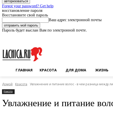
Forgot your password? Get help
восстановление пароля
Восстановите свой пароль
Ваш адрес электронной почты
Пароль будет выслан Вам по электронной почте.
Пятница, 7 августа, 2026
Регистрация / Авторизация
ГЛАВНАЯ
КРАСОТА
ДЛЯ ДОМА
ЖИЗНЬ
Домой
Красота
Увлажнение и питание волос - в чем разница между л
Красота
Увлажнение и питание вол