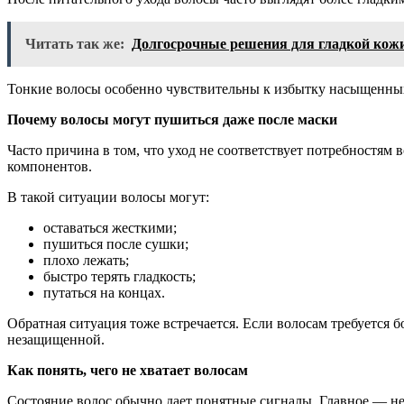
Читать так же:
Долгосрочные решения для гладкой кож
Тонкие волосы особенно чувствительны к избытку насыщенных 
Почему волосы могут пушиться даже после маски
Часто причина в том, что уход не соответствует потребностям
компонентов.
В такой ситуации волосы могут:
оставаться жесткими;
пушиться после сушки;
плохо лежать;
быстро терять гладкость;
путаться на концах.
Обратная ситуация тоже встречается. Если волосам требуется 
незащищенной.
Как понять, чего не хватает волосам
Состояние волос обычно дает понятные сигналы. Главное — не