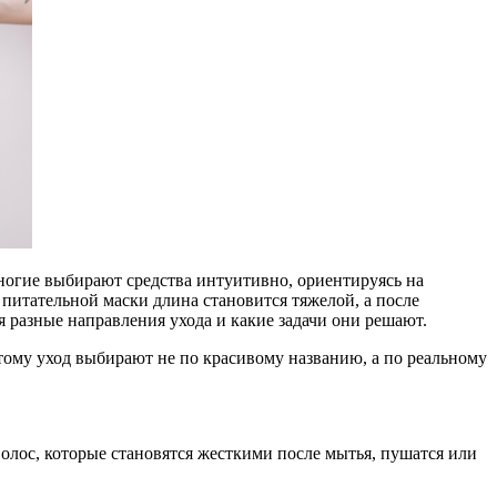
ногие выбирают средства интуитивно, ориентируясь на
 питательной маски длина становится тяжелой, а после
разные направления ухода и какие задачи они решают.
тому уход выбирают не по красивому названию, а по реальному
лос, которые становятся жесткими после мытья, пушатся или