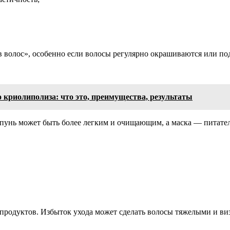
в волос», особенно если волосы регулярно окрашиваются или по
 криолиполиза: что это, преимущества, результаты
ампунь может быть более легким и очищающим, а маска — питат
продуктов. Избыток ухода может сделать волосы тяжелыми и ви