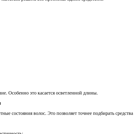
ие. Особенно это касается осветленной длины.
м
тные состояния волос. Это позволяет точнее подбирать средств
астичность;