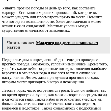
Узнайте прогноз погоды за день до того, как составить
маршрут. Есть много хороших приложений, которые вы
можете увидеть или просмотреть прямо на месте. Помните,
что погода на возвышенностях более динамичная и может
отличаться от ожидаемой. Местные условия могут
существенно отличаться от заявленных.
Читать так же:
Младенец под дверью и записка от
матери
Перед отъездом в определенный день еще раз проверьте
прогноз погоды. Возможно, условия изменились. Кроме того,
узнайте, какие неблагоприятные погодные явления наиболее
вероятны в это время года и как себя вести в случае их
наступления. Летом, даже при лучшем прогнозе погоды,
штормы могут приходить быстро и неожиданно.
Летом в горах часто встречаются грозы. Если он поймает вас
во время прогулки, лучше, как можно скорее повернуть назад
и спуститься вниз. Также избегайте открытых участков на
большой высоте, высоких объектов, таких как деревья,
водоемов и водотоков. Также ознакомьтесь с подробными