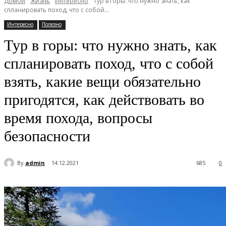
Домой
Жизнь
Интересно
Тур в горы: что нужно знать, как
спланировать поход, что с собой...
Интересно
Полезно
Тур в горы: что нужно знать, как
спланировать поход, что с собой
взять, какие вещи обязательно
пригодятся, как действовать во
время похода, вопросы
безопасности
By
admin
14.12.2021
685
0