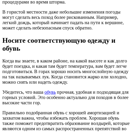
процедурами во время шторма.
В гористой местности даже небольшие изменения погоды
могут сделать весь поход более рискованным. Например,
легкий дождь, который начинает падать на пути к вершине,
может сделать небезопасным спуск обратно.
Носите соответствующую одежду и
обувь
Когда вы знаете, в каком районе, на какой высоте и как долго
будет поездка, и какая там будет температура, вам будет легче
подготовиться. В горах хорошо носить многослойную одежду
на так называемых лук. Когда становится жарко или холодно,
можно снять или надеть одежду.
Убедитесь, что ваша
обувь
прочная, удобная и подходящая для
горных условий. Это особенно актуально для походов в более
высокие части гор.
Правильно подобранная обувь с хорошей амортизацией и
захватом важна, чтобы избежать проблем. Хорошая обувь
также поможет предотвратить образование волдырей, которые
являются одним из самых распространенных препятствий во