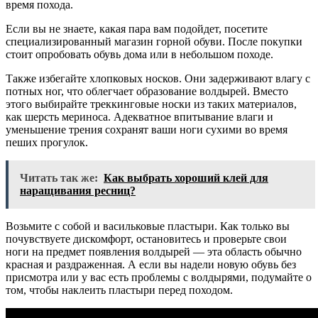
время похода.
Если вы не знаете, какая пара вам подойдет, посетите
специализированный магазин горной обуви. После покупки
стоит опробовать обувь дома или в небольшом походе.
Также избегайте хлопковых носков. Они задерживают влагу с
потных ног, что облегчает образование волдырей. Вместо
этого выбирайте треккинговые носки из таких материалов,
как шерсть мериноса. Адекватное впитывание влаги и
уменьшение трения сохранят ваши ноги сухими во время
пеших прогулок.
Читать так же:
Как выбрать хороший клей для
наращивания ресниц?
Возьмите с собой и васильковые пластыри. Как только вы
почувствуете дискомфорт, остановитесь и проверьте свои
ноги на предмет появления волдырей — эта область обычно
красная и раздраженная. А если вы надели новую обувь без
присмотра или у вас есть проблемы с волдырями, подумайте о
том, чтобы наклеить пластыри перед походом.