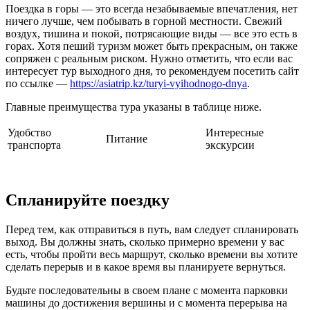
Поездка в горы — это всегда незабываемые впечатления, нет
ничего лучше, чем побывать в горной местности. Свежий
воздух, тишина и покой, потрясающие виды — все это есть в
горах. Хотя пеший туризм может быть прекрасным, он также
сопряжен с реальным риском. Нужно отметить, что если вас
интересует тур выходного дня, то рекомендуем посетить сайт
по ссылке —
https://asiatrip.kz/turyi-vyihodnogo-dnya
.
Главные преимущества тура указаны в таблице ниже.
Удобство
Интересные
Питание
транспорта
экскурсии
Спланируйте поездку
Перед тем, как отправиться в путь, вам следует спланировать
выход. Вы должны знать, сколько примерно времени у вас
есть, чтобы пройти весь маршрут, сколько времени вы хотите
сделать перерыв и в какое время вы планируете вернуться.
Будьте последовательны в своем плане с момента парковки
машины до достижения вершины и с момента перерыва на